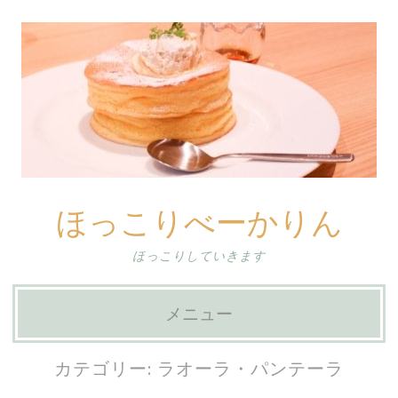
ほっこりべーかりん
ほっこりしていきます
メニュー
コ
カテゴリー:
ラオーラ・パンテーラ
ン