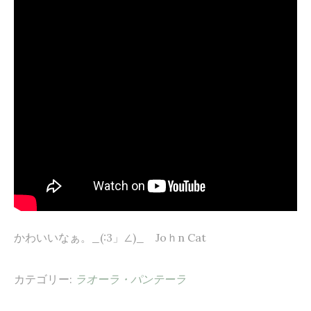
かわいいなぁ。_(:3」∠)_ Joｈn Cat
カテゴリー:
ラオーラ・パンテーラ