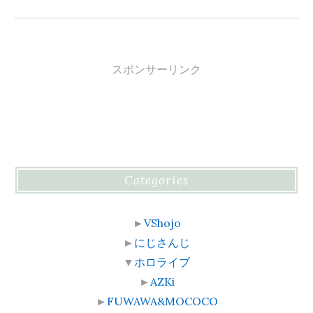
スポンサーリンク
Categories
►
VShojo
►
にじさんじ
▼
ホロライブ
►
AZKi
►
FUWAWA&MOCOCO