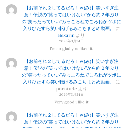
【お前それ２してるだろ！ｗ(み)】笑いすぎ注
意！伝説の”笑ってはいけない”から約２年ぶり
の”笑ったっていい”みっころねでころねがツボに
入りひたすら笑い転げるみこちまとめ動画。
に
Bekarin
より
2026年3月24日
I'm so glad you liked it.
【お前それ２してるだろ！ｗ(み)】笑いすぎ注
意！伝説の”笑ってはいけない”から約２年ぶり
の”笑ったっていい”みっころねでころねがツボに
入りひたすら笑い転げるみこちまとめ動画。
に
porntude
より
2026年3月24日
Very good i like it
【お前それ２してるだろ！ｗ(み)】笑いすぎ注
意！伝説の”笑ってはいけない”から約２年ぶり