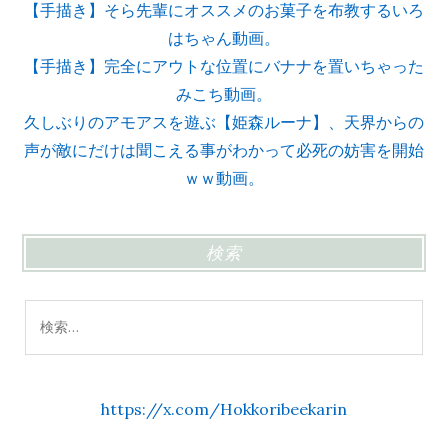
【手描き】そら先輩にオススメのお菓子を布教するいろ
はちゃん動画。
【手描き】完全にアウトな位置にバナナを置いちゃった
みこち動画。
久しぶりのアモアスを遊ぶ【姫森ルーナ】、天界からの
声が敵にだけは聞こえる事がわかって必死の妨害を開始
ｗｗ動画。
検索
検
索:
https://x.com/Hokkoribeekarin