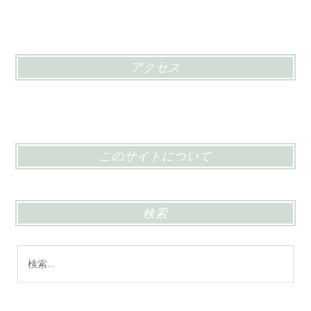
アクセス
このサイトについて
検索
検
索: