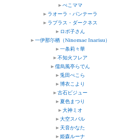
►
ぺこママ
►
ラオーラ・パンテーラ
►
ラプラス・ダークネス
►
ロボ子さん
►
一伊那尓栖（Ninomae Inarisu）
►
一条莉々華
►
不知火フレア
►
儒烏風亭らでん
►
兎田ぺこら
►
博衣こより
►
古石ビジュー
►
夏色まつり
►
大神ミオ
►
大空スバル
►
天音かなた
►
姫森ルーナ