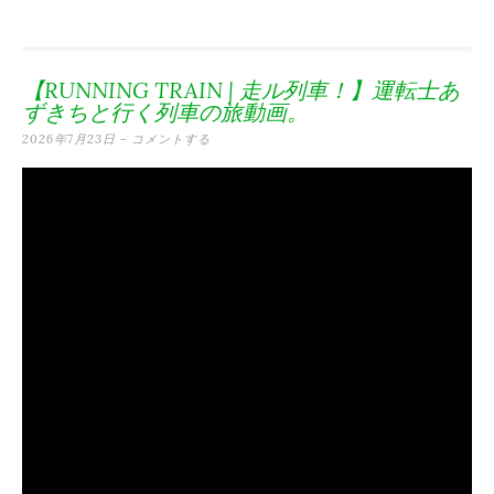
【RUNNING TRAIN | 走ル列車！】運転士あ
ずきちと行く列車の旅動画。
2026年7月23日
コメントする