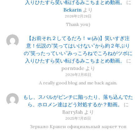
入りひたすら笑い転げるみこちまとめ動画。
に
Bekarin
より
2026年2月28日
Thank you:)
【お前それ２してるだろ！ｗ(み)】笑いすぎ注
意！伝説の”笑ってはいけない”から約２年ぶり
の”笑ったっていい”みっころねでころねがツボに
入りひたすら笑い転げるみこちまとめ動画。
に
porntude
より
2026年2月15日
A really good blog and me back again.
もし、スバルがピンチに陥ったり、落ち込んでた
ら、ホロメン達はどう対処するか？動画。
に
BarryJah
より
2025年7月15日
Зеркало Кракен официальный маркет топ