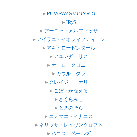
►
FUWAWA&MOCOCO
►
IRyS
►
アーニャ・メルフィッサ
►
アイラニ・イオフィフティーン
►
アキ・ローゼンタール
►
アユンダ・リス
►
オーロ・クロニー
►
ガウル グラ
►
クレイジー・オリー
►
こぼ・かなえる
►
さくらみこ
►
ときのそら
►
ニノマエ・イナニス
►
ネリッサ・レイヴンクロフト
►
ハコス ベールズ