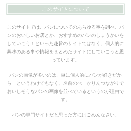
このサイトについて
このサイトでは、パンについてのあらゆる事を調べ、パ
ンのおいしいお店とか、おすすめのパンのしょうかいを
していこう！といった趣旨のサイトではなく、個人的に
興味のある事や情報をまとめたサイトにしていこうと思
っています。
パンの画像が多いのは、単に個人的にパンが好きだか
ら！というわけでもなく、名前のべーかりんつながりで
おいしそうなパンの画像を並べているというのが理由で
す。
パンの専門サイトだと思った方にはごめんなさい。