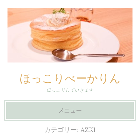
ほっこりべーかりん
ほっこりしていきます
メニュー
コ
カテゴリー:
AZKI
ン