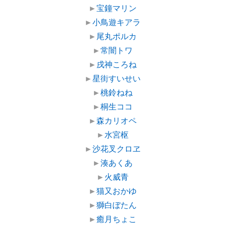
►
宝鐘マリン
►
小鳥遊キアラ
►
尾丸ポルカ
►
常闇トワ
►
戌神ころね
►
星街すいせい
►
桃鈴ねね
►
桐生ココ
►
森カリオペ
►
水宮枢
►
沙花叉クロヱ
►
湊あくあ
►
火威青
►
猫又おかゆ
►
獅白ぼたん
►
癒月ちょこ