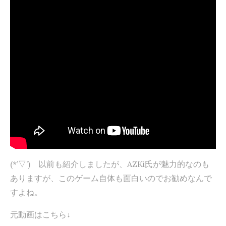
(*’▽’) 以前も紹介しましたが、AZKi氏が魅力的なのも
ありますが、このゲーム自体も面白いのでお勧めなんで
すよね。
元動画はこちら↓