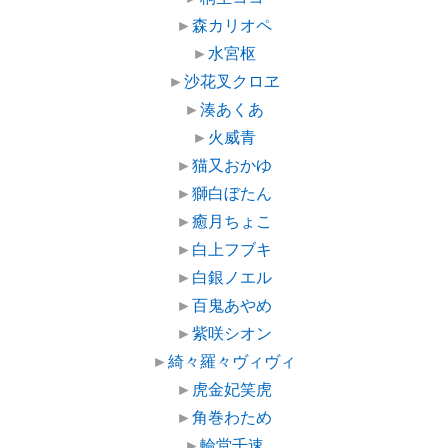
►
森カリオペ
►
水宮枢
►
沙花叉クロヱ
►
湊あくあ
►
火威青
►
猫又おかゆ
►
獅白ぼたん
►
癒月ちょこ
►
白上フブキ
►
白銀ノエル
►
百鬼あやめ
►
紫咲シオン
►
綺々羅々ヴィヴィ
►
虎金妃笑虎
►
角巻わため
►
輪堂千速