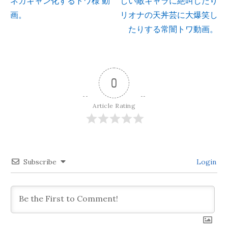
ネガキャン化するトワ様 動
しい敵キャラに絶叫したり
画。
リオナの天丼芸に大爆笑し
稿
たりする常闇トワ動画。
ナ
ビ
0
ゲ
Article Rating
ー
シ
Subscribe
Login
ョ
ン