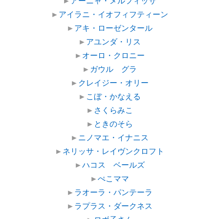
►
アーニャ・メルフィッサ
►
アイラニ・イオフィフティーン
►
アキ・ローゼンタール
►
アユンダ・リス
►
オーロ・クロニー
►
ガウル グラ
►
クレイジー・オリー
►
こぼ・かなえる
►
さくらみこ
►
ときのそら
►
ニノマエ・イナニス
►
ネリッサ・レイヴンクロフト
►
ハコス ベールズ
►
ぺこママ
►
ラオーラ・パンテーラ
►
ラプラス・ダークネス