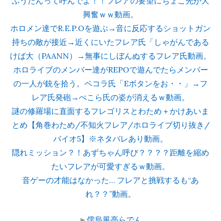
ふうたんって呼んでよ！！フレアの要望にちょこ先が大
興奮ｗｗ動画。
ホロメン達でR.E.P.Oを遊ぶ→音に反応するショットガン
持ちの敵が接近→近くにいたフレア氏「しゃがんである
けば大（PAANN）→無事にしぼんぬするフレア氏動画。
ホロライブのメンバー達がREPOで遊んでたらメンバー
の一人が銃を拾う。ペコラ氏「Eボタンをお・・」→フ
レア氏発砲→ぺこら氏の姿が消えるｗ動画。
謎の修羅場に直面するフレゴリスとわため＋かけあいま
とめ【角巻わため/不知火フレア/ホロライブ切り抜き/
バイオ5】※ネタバレあり動画。
隠れミッション？！あずちゃん呼び？？？？距離を縮め
たいフレアが可愛すぎるｗ動画。
音ゲーの才能はなかった… フレアと挑戦するも“あ
れ？？”動画。
►
儒烏風亭らでん