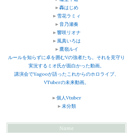
►
轟はじめ
►
雪花ラミィ
►
音乃瀬奏
►
響咲リオナ
►
風真いろは
►
鷹嶺ルイ
ルールを知らずに卓を囲むVの強者たち。それを見守り
実況するミオ氏が面白かった動画。
講演会でYagooが語ったこれからのホロライブ、
VTuberの未来動画。
►
個人Vtuber
►
未分類
Name