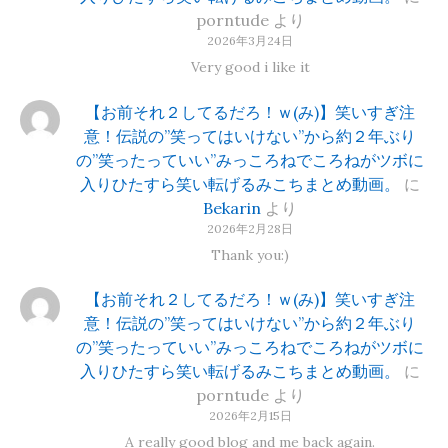
porntude
より
2026年3月24日
Very good i like it
【お前それ２してるだろ！ｗ(み)】笑いすぎ注
意！伝説の”笑ってはいけない”から約２年ぶり
の”笑ったっていい”みっころねでころねがツボに
入りひたすら笑い転げるみこちまとめ動画。
に
Bekarin
より
2026年2月28日
Thank you:)
【お前それ２してるだろ！ｗ(み)】笑いすぎ注
意！伝説の”笑ってはいけない”から約２年ぶり
の”笑ったっていい”みっころねでころねがツボに
入りひたすら笑い転げるみこちまとめ動画。
に
porntude
より
2026年2月15日
A really good blog and me back again.