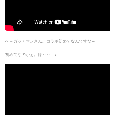
へ～ガッチマンさん。コラボ初めてなんですな～
初めてなのかぁ。ほ～～ ↓