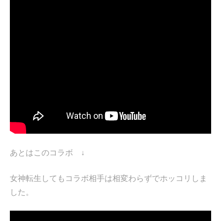
あとはこのコラボ ↓
女神転生してもコラボ相手は相変わらずでホッコリしま
した。