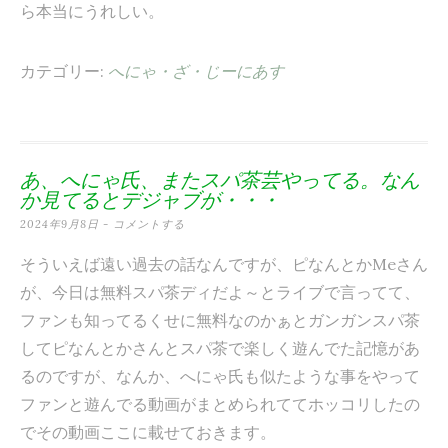
ら本当にうれしい。
カテゴリー:
へにゃ・ざ・じーにあす
あ、へにゃ氏、またスパ茶芸やってる。なん
か見てるとデジャブが・・・
2024年9月8日
コメントする
そういえば遠い過去の話なんですが、ピなんとかMeさん
が、今日は無料スパ茶ディだよ～とライブで言ってて、
ファンも知ってるくせに無料なのかぁとガンガンスパ茶
してピなんとかさんとスパ茶で楽しく遊んでた記憶があ
るのですが、なんか、へにゃ氏も似たような事をやって
ファンと遊んでる動画がまとめられててホッコリしたの
でその動画ここに載せておきます。