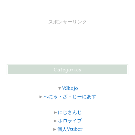
スポンサーリンク
Categories
▼
VShojo
►
へにゃ・ざ・じーにあす
►
にじさんじ
►
ホロライブ
►
個人Vtuber