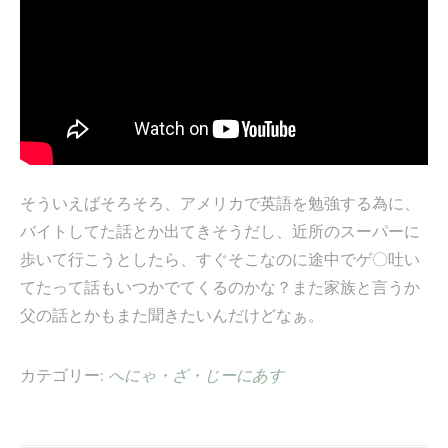
そういえばそろそろ、アメリカで英語を勉強する為に、
バイトしてた話とか出てきそうだし、近所のスーパーに
歩いて行こうとしたら、すぐそこなのに途中でゲ〇吐い
てたって話もいつかでてくるのかな？また家族と言うか
父の話とかもまた聞きたいんだけどなぁ。
カテゴリー:
へにゃ・ざ・じーにあす