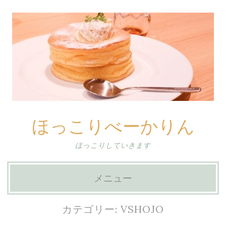
ほっこりべーかりん
ほっこりしていきます
メニュー
コ
カテゴリー:
VSHOJO
ン