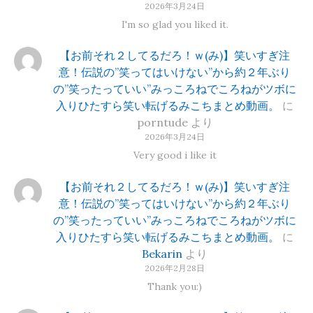
2026年3月24日
I'm so glad you liked it.
【お前それ２してるだろ！ｗ(み)】笑いすぎ注
意！伝説の”笑ってはいけない”から約２年ぶり
の”笑ったっていい”みっころねでころねがツボに
入りひたすら笑い転げるみこちまとめ動画。
に
porntude
より
2026年3月24日
Very good i like it
【お前それ２してるだろ！ｗ(み)】笑いすぎ注
意！伝説の”笑ってはいけない”から約２年ぶり
の”笑ったっていい”みっころねでころねがツボに
入りひたすら笑い転げるみこちまとめ動画。
に
Bekarin
より
2026年2月28日
Thank you:)