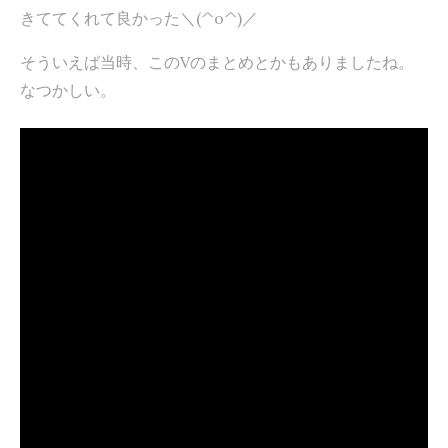
きててくれて良かった＼(^o^)／
そういえば当時、このVのまとめとかもありましたね。
なつかしい。