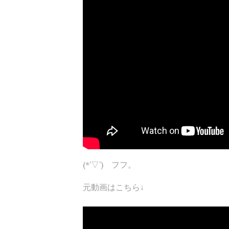
(*’▽’) フフ。
元動画はこちら↓