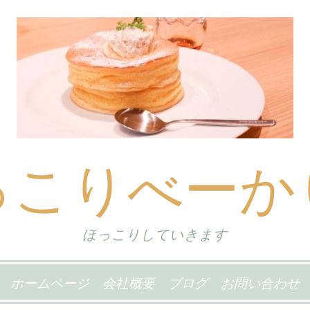
っこりべーか
ほっこりしていきます
ホームページ
会社概要
ブログ
お問い合わせ