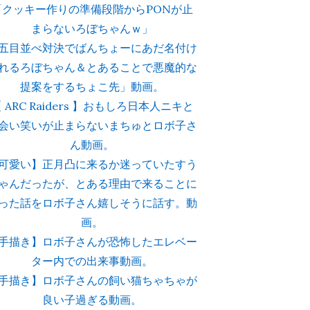
「クッキー作りの準備段階からPONが止
まらないろぼちゃんｗ」
五目並べ対決でばんちょーにあだ名付け
れるろぼちゃん＆とあることで悪魔的な
提案をするちょこ先」動画。
 ARC Raiders 】おもしろ日本人ニキと
会い笑いが止まらないまちゅとロボ子さ
ん動画。
可愛い】正月凸に来るか迷っていたすう
ゃんだったが、とある理由で来ることに
った話をロボ子さん嬉しそうに話す。動
画。
手描き】ロボ子さんが恐怖したエレベー
ター内での出来事動画。
手描き】ロボ子さんの飼い猫ちゃちゃが
良い子過ぎる動画。