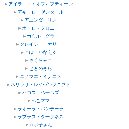
►
アイラニ・イオフィフティーン
►
アキ・ローゼンタール
►
アユンダ・リス
►
オーロ・クロニー
►
ガウル グラ
►
クレイジー・オリー
►
こぼ・かなえる
►
さくらみこ
►
ときのそら
►
ニノマエ・イナニス
►
ネリッサ・レイヴンクロフト
►
ハコス ベールズ
►
ぺこママ
►
ラオーラ・パンテーラ
►
ラプラス・ダークネス
▼
ロボ子さん