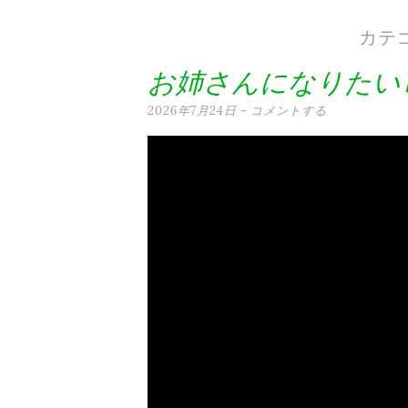
テ
カテ
ン
お姉さんになりたい
ツ
2026年7月24日
コメントする
へ
ス
キ
ッ
プ