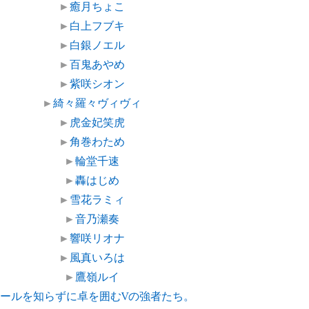
►
癒月ちょこ
►
白上フブキ
►
白銀ノエル
►
百鬼あやめ
►
紫咲シオン
►
綺々羅々ヴィヴィ
►
虎金妃笑虎
►
角巻わため
►
輪堂千速
►
轟はじめ
►
雪花ラミィ
►
音乃瀬奏
►
響咲リオナ
►
風真いろは
►
鷹嶺ルイ
ールを知らずに卓を囲むVの強者たち。