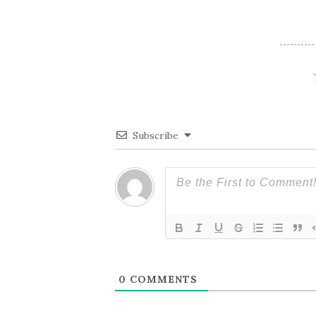
ビ
ゲ
ー
Subscribe
シ
ョ
ン
0
COMMENTS