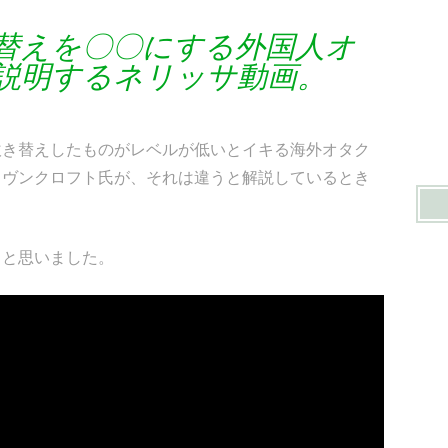
替えを〇〇にする外国人オ
説明するネリッサ動画。
吹き替えしたものがレベルが低いとイキる海外オタク
イヴンクロフト氏が、それは違うと解説しているとき
」と思いました。