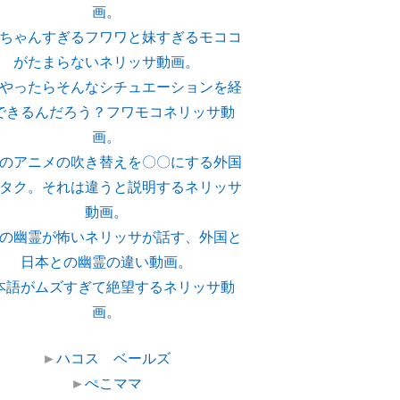
画。
ちゃんすぎるフワワと妹すぎるモココ
がたまらないネリッサ動画。
やったらそんなシチュエーションを経
できるんだろう？フワモコネリッサ動
画。
のアニメの吹き替えを〇〇にする外国
タク。それは違うと説明するネリッサ
動画。
の幽霊が怖いネリッサが話す、外国と
日本との幽霊の違い動画。
本語がムズすぎて絶望するネリッサ動
画。
►
ハコス ベールズ
►
ぺこママ