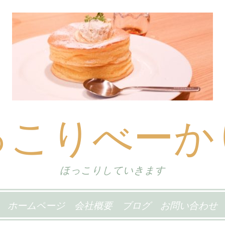
っこりべーか
ほっこりしていきます
ホームページ
会社概要
ブログ
お問い合わせ