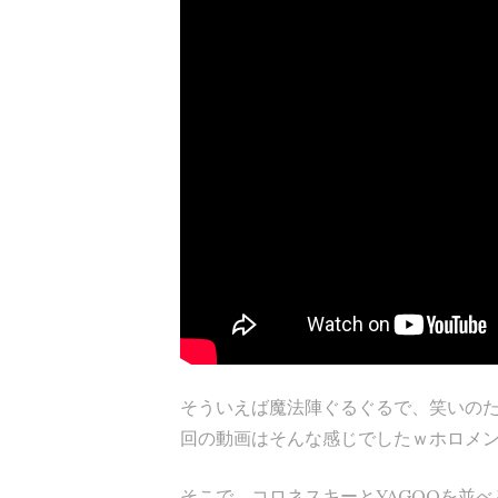
そういえば魔法陣ぐるぐるで、笑いの
回の動画はそんな感じでしたｗホロメ
そこで、コロネスキーとYAGOOを並