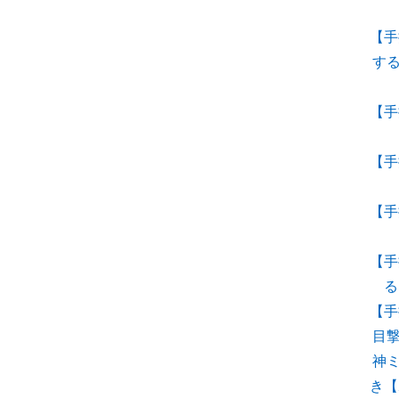
【手
す
【手
【手
【手
【手
る
【手
目
神
き【