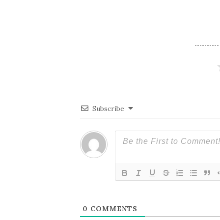
ナ
ビ
ゲ
ー
Subscribe
シ
ョ
ン
0
COMMENTS