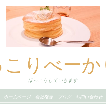
っこりべーか
ほっこりしていきます
ホームページ
会社概要
ブログ
お問い合わせ