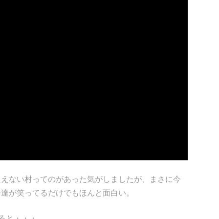
たえない村ってのがあった気がしましたが、まさに今
ン達が笑ってるだけでもほんと面白い。
べると・・・