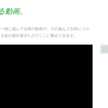
る動画。
で一緒に遊んでる時の動画で、その遊んでる時にコロ
てる姿が面白過ぎたのでここに載せてみます。