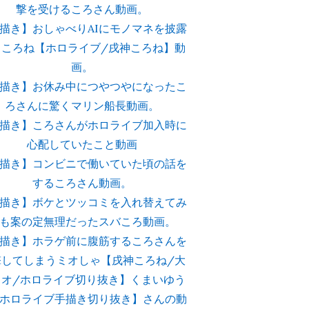
撃を受けるころさん動画。
描き】おしゃべりAIにモノマネを披露
るころね【ホロライブ/戌神ころね】動
画。
描き】お休み中につやつやになったこ
ろさんに驚くマリン船長動画。
描き】ころさんがホロライブ加入時に
心配していたこと動画
描き】コンビニで働いていた頃の話を
するころさん動画。
描き】ボケとツッコミを入れ替えてみ
も案の定無理だったスバころ動画。
描き】ホラゲ前に腹筋するころさんを
撃してしまうミオしゃ【戌神ころね/大
ミオ/ホロライブ切り抜き】くまいゆう
ホロライブ手描き切り抜き】さんの動