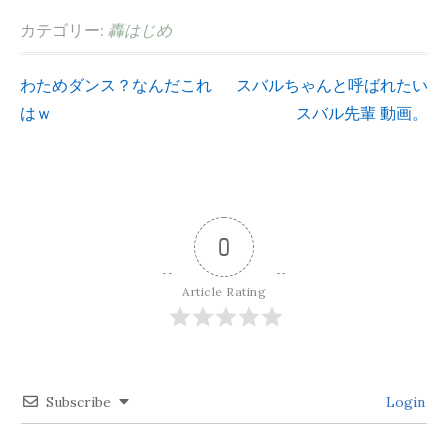
カテゴリー:
轟はじめ
わためダンス？なんだこれ
スバルちゃんと呼ばれたい
投
はｗ
スバル先輩 動画。
稿
ナ
0
ビ
Article Rating
ゲ
ー
Subscribe
Login
シ