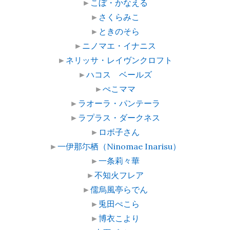
►
こぼ・かなえる
►
さくらみこ
►
ときのそら
►
ニノマエ・イナニス
►
ネリッサ・レイヴンクロフト
►
ハコス ベールズ
►
ぺこママ
►
ラオーラ・パンテーラ
►
ラプラス・ダークネス
►
ロボ子さん
►
一伊那尓栖（Ninomae Inarisu）
►
一条莉々華
►
不知火フレア
►
儒烏風亭らでん
►
兎田ぺこら
►
博衣こより