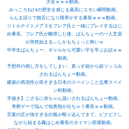
大全ｗｗｗ動画。
みっころね24の歴史を感じる最高にエモい瞬間動画。
らんま語りで饒舌になり限界かする番長ｗｗｗ動画。
リトルナイトメア３をフレア氏と一緒にプレイするはじ
め番長。フレア氏が離席した後、ばんちょーの一人芝居
が突然始まる←しかもちょっと怖いｗ
中学生ばんちょー、ギャルから可愛い字を学ぶお話ｗｗ
動画。
予想外の倒し方をしてしまい、真っす組から総ツッコみ
されるばんちょー動画。
建築の再現性が高すぎる日本のスペインこと志摩スペイ
ン村動画。
手描き】ござるに赤ちゃん扱いされるばんちょー動画。
考察ゲーで悩んで知恵熱が出ちゃう番長ｗｗ動画。
言葉の圧が強すぎる白狐が殴り込んできて、ビクビクし
ながら始まる轟はじめ番長のタイマン部屋動画。