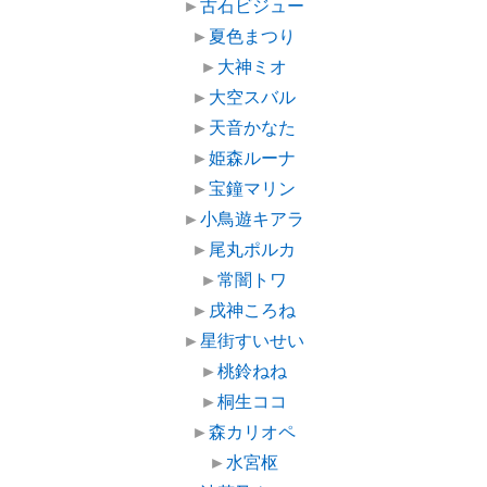
►
古石ビジュー
►
夏色まつり
►
大神ミオ
►
大空スバル
►
天音かなた
►
姫森ルーナ
►
宝鐘マリン
►
小鳥遊キアラ
►
尾丸ポルカ
►
常闇トワ
►
戌神ころね
►
星街すいせい
►
桃鈴ねね
►
桐生ココ
►
森カリオペ
►
水宮枢