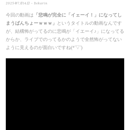
2025年7月14日
-
Bekarin
テ
ン
今回の動画は
「悲鳴が完全に「イェーイ！」になってし
まうばんちょーｗｗｗ」
というタイトルの動画なんです
ツ
が、結構怖がってるのに悲鳴が「イエーイ♪」になってる
へ
からか、ライブでのってるかのようで全然怖がってない
ス
ように見えるのが面白いですね(*’▽’)
キ
ッ
プ