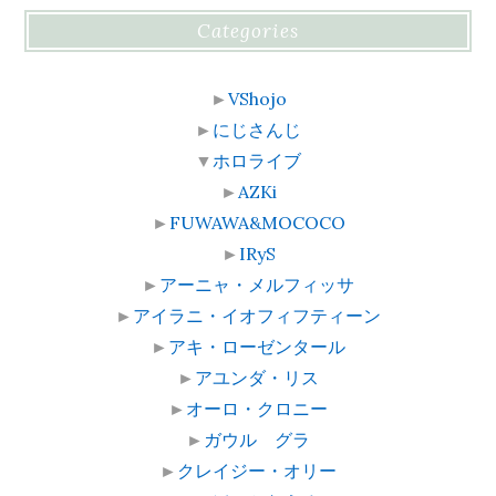
Categories
►
VShojo
►
にじさんじ
▼
ホロライブ
►
AZKi
►
FUWAWA&MOCOCO
►
IRyS
►
アーニャ・メルフィッサ
►
アイラニ・イオフィフティーン
►
アキ・ローゼンタール
►
アユンダ・リス
►
オーロ・クロニー
►
ガウル グラ
►
クレイジー・オリー