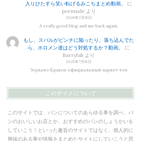
入りひたすら笑い転げるみこちまとめ動画。
に
porntude
より
2026年2月15日
A really good blog and me back again.
もし、スバルがピンチに陥ったり、落ち込んでた
ら、ホロメン達はどう対処するか？動画。
に
BarryJah
より
2025年7月15日
Зеркало Кракен официальный маркет топ
このサイトについて
このサイトでは、パンについてのあらゆる事を調べ、パ
ンのおいしいお店とか、おすすめのパンのしょうかいを
していこう！といった趣旨のサイトではなく、個人的に
興味のある事や情報をまとめたサイトにしていこうと思