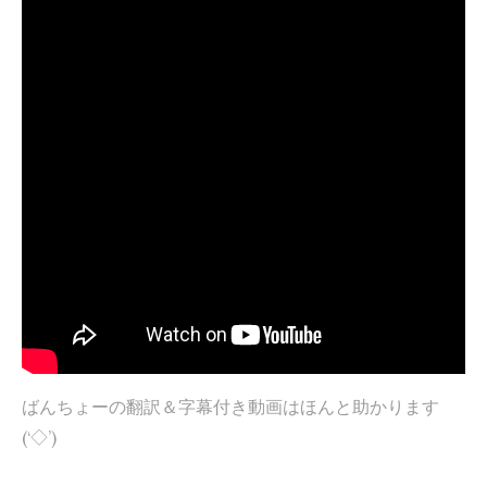
ばんちょーの翻訳＆字幕付き動画はほんと助かります
(‘◇’)ゞ