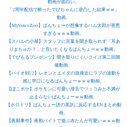
動画が面白い。
「2周年配信で酔ったでびちゃんに逆凸した結果ｗｗ」
動画。
【MyVoiceZoo】ばんちょーが想像するハム太郎が害悪
すぎるｗｗｗ動画。
【スバルの小屋】スタッフに言葉を聞き取られず「耳あ
りまちゅか？」と言いたくなるばんちょーｗｗ動画。
【でびもるプレゼンツ】聞き取りにくいクイズ第二回開
催動画。
【バイオRE:2】レオンとエイダの急接近にラブの波動を
感じ早口になるばんちょーｗｗｗ動画。
【ぽこポケ】ポケモンに可愛い滑舌でツッコみと不満が
止まらないばんちょーｗｗ動画。
【ホロドリ】ばんちょー語の英訳に反応するENまとめ動
画。
【夜勤事件】夜勤バイトで遊ぶ赤たんが可愛いｗｗｗ動