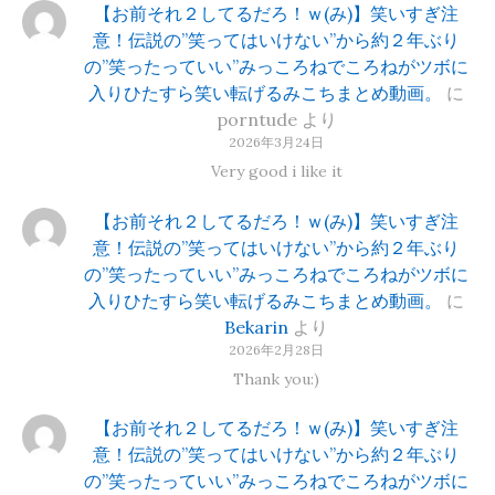
【お前それ２してるだろ！ｗ(み)】笑いすぎ注
意！伝説の”笑ってはいけない”から約２年ぶり
の”笑ったっていい”みっころねでころねがツボに
入りひたすら笑い転げるみこちまとめ動画。
に
porntude
より
2026年3月24日
Very good i like it
【お前それ２してるだろ！ｗ(み)】笑いすぎ注
意！伝説の”笑ってはいけない”から約２年ぶり
の”笑ったっていい”みっころねでころねがツボに
入りひたすら笑い転げるみこちまとめ動画。
に
Bekarin
より
2026年2月28日
Thank you:)
【お前それ２してるだろ！ｗ(み)】笑いすぎ注
意！伝説の”笑ってはいけない”から約２年ぶり
の”笑ったっていい”みっころねでころねがツボに