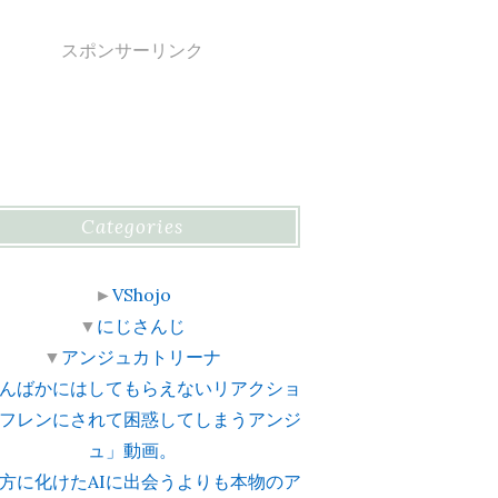
スポンサーリンク
Categories
►
VShojo
▼
にじさんじ
▼
アンジュカトリーナ
んばかにはしてもらえないリアクショ
フレンにされて困惑してしまうアンジ
ュ」動画。
方に化けたAIに出会うよりも本物のア