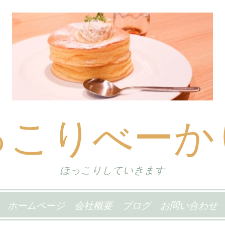
っこりべーか
ほっこりしていきます
ホームページ
会社概要
ブログ
お問い合わせ