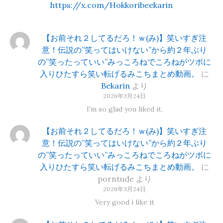
https://x.com/Hokkoribeekarin
【お前それ２してるだろ！ｗ(み)】笑いすぎ注
意！伝説の”笑ってはいけない”から約２年ぶり
の”笑ったっていい”みっころねでころねがツボに
入りひたすら笑い転げるみこちまとめ動画。
に
Bekarin
より
2026年3月24日
I'm so glad you liked it.
【お前それ２してるだろ！ｗ(み)】笑いすぎ注
意！伝説の”笑ってはいけない”から約２年ぶり
の”笑ったっていい”みっころねでころねがツボに
入りひたすら笑い転げるみこちまとめ動画。
に
porntude
より
2026年3月24日
Very good i like it