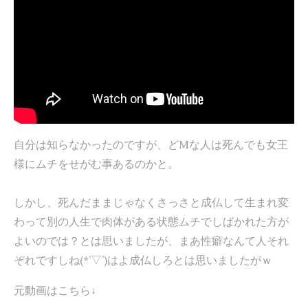
自分は知らなかったのですが、どMな人は死んでも女王
様にムチをせがむ事あるのかと。
しかし、死んだままじゃなくさっさと成仏して生まれ変
わって別の人生で肉体がある状態ムチでしばかれた方が
よいのでは？とは思いましたが、まあ性癖なんて人それ
ぞれですしね(*’▽’)はよ成仏しろとは思いましたがｗ
元動画はこちら↓