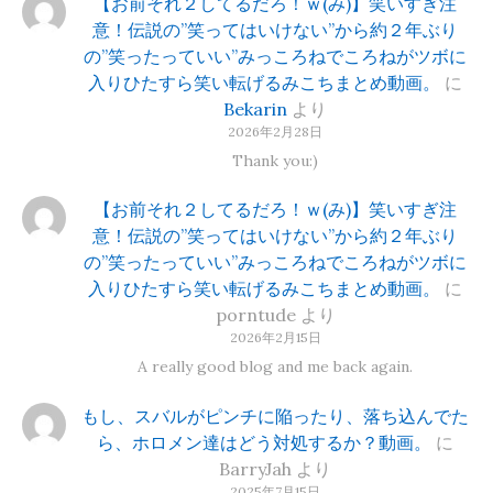
【お前それ２してるだろ！ｗ(み)】笑いすぎ注
意！伝説の”笑ってはいけない”から約２年ぶり
の”笑ったっていい”みっころねでころねがツボに
入りひたすら笑い転げるみこちまとめ動画。
に
Bekarin
より
2026年2月28日
Thank you:)
【お前それ２してるだろ！ｗ(み)】笑いすぎ注
意！伝説の”笑ってはいけない”から約２年ぶり
の”笑ったっていい”みっころねでころねがツボに
入りひたすら笑い転げるみこちまとめ動画。
に
porntude
より
2026年2月15日
A really good blog and me back again.
もし、スバルがピンチに陥ったり、落ち込んでた
ら、ホロメン達はどう対処するか？動画。
に
BarryJah
より
2025年7月15日