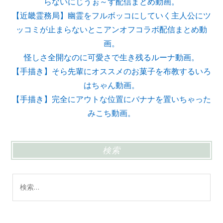
らないにじうぉ～ず配信まとめ動画。
【近畿霊務局】幽霊をフルボッコにしていく主人公にツ
ッコミが止まらないとこアンオフコラボ配信まとめ動
画。
怪しさ全開なのに可愛さで生き残るルーナ動画。
【手描き】そら先輩にオススメのお菓子を布教するいろ
はちゃん動画。
【手描き】完全にアウトな位置にバナナを置いちゃった
みこち動画。
検索
検
索: