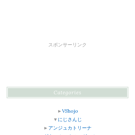
スポンサーリンク
Categories
►
VShojo
▼
にじさんじ
►
アンジュカトリーナ