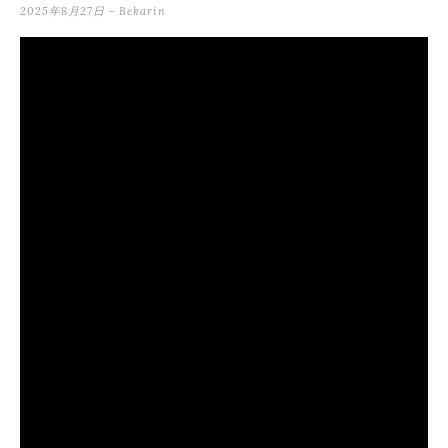
2025年8月27日
-
Bekarin
テ
ン
ツ
へ
ス
キ
ッ
プ