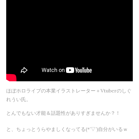
ほぼホロライブの本業イラストレーター＋Vtuberのしぐ
れうい氏。
とんでもない才能＆話題性がありすぎませんか？！
と、ちょっとうらやましくなってる(*’▽’)自分がいるｗ