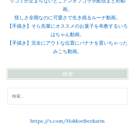
ッコミが止まらないとこアンオフコラボ配信まとめ動
画。
怪しさ全開なのに可愛さで生き残るルーナ動画。
【手描き】そら先輩にオススメのお菓子を布教するいろ
はちゃん動画。
【手描き】完全にアウトな位置にバナナを置いちゃった
みこち動画。
検索
検
索:
https://x.com/Hokkoribeekarin