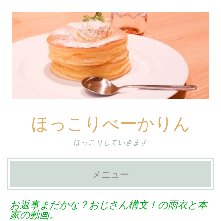
ほっこりべーかりん
ほっこりしていきます
メニュー
コ
お返事まだかな？おじさん構文！の雨衣と本
ン
家の動画。