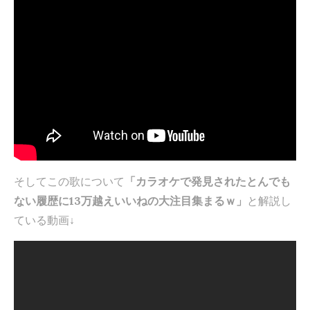
そしてこの歌について
「カラオケで発見されたとんでも
ない履歴に13万越えいいねの大注目集まるｗ」
と解説し
ている動画↓