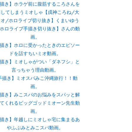
描き】ホラゲ前に腹筋するころさんを
撃してしまうミオしゃ【戌神ころね/大
ミオ/ホロライブ切り抜き】くまいゆう
ホロライブ手描き切り抜き】さんの動
画。
描き】ホロに受かったときのエピソー
ドを話すちいミオ動画。
描き】ミオしゃがつい「ダネフシ」と
言っちゃう理由動画。
手描き】ミオスバみこ沖縄旅行！！動
画。
描き】みこスバのお悩みをスパッと解
てくれるビッグゴッドミオーン先生動
画。
描き】年越しにミオしゃ宅に集まるあ
やふぶみとみこスバ動画。