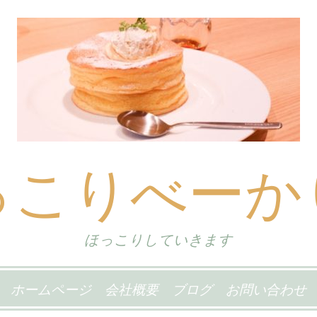
っこりべーか
ほっこりしていきます
ホームページ
会社概要
ブログ
お問い合わせ