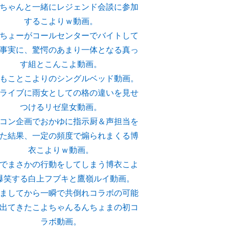
ちゃんと一緒にレジェンド会談に参加
するこよりｗ動画。
ちょーがコールセンターでバイトして
事実に、驚愕のあまり一体となる真っ
す組とこんこよ動画。
もことこよりのシングルベッド動画。
ライブに雨女としての格の違いを見せ
つけるリゼ皇女動画。
コン企画でおかゆに指示厨＆声担当を
た結果、一定の頻度で煽られまくる博
衣こよりｗ動画。
でまさかの行動をしてしまう博衣こよ
爆笑する白上フブキと鷹嶺ルイ動画。
ましてから一瞬で共倒れコラボの可能
出てきたこよちゃんるんちょまの初コ
ラボ動画。