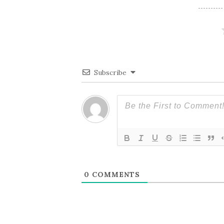
ビ
ゲ
ー
Subscribe
シ
ョ
ン
0
COMMENTS