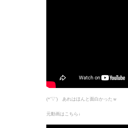
(*’▽’) あれはほんと面白かったｗ
元動画はこちら↓