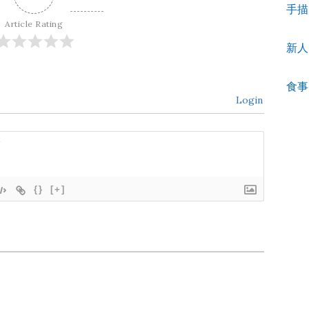
手描
Article Rating
新人
食事
Login
{}
[+]