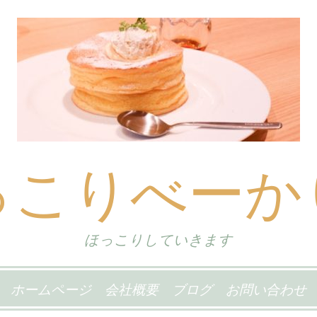
っこりべーか
ほっこりしていきます
ホームページ
会社概要
ブログ
お問い合わせ