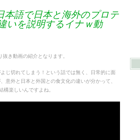
日本語で日本と海外のプロテ
違いを説明するイナｗ動
り抜き動画の紹介となります。
がよじ切れてしまう！という話では無く、日常的に面
が、意外と日本と外国との食文化の違いが分かって、
結構楽しいんですよね。