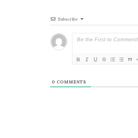
シ
Subscribe
ョ
ン
0
COMMENTS