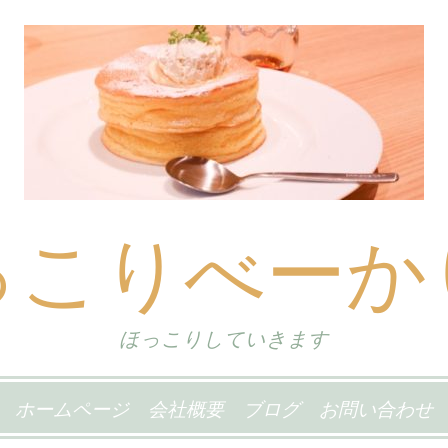
っこりべーか
ほっこりしていきます
ホームページ
会社概要
ブログ
お問い合わせ