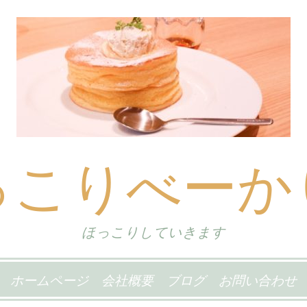
っこりべーか
ほっこりしていきます
ホームページ
会社概要
ブログ
お問い合わせ