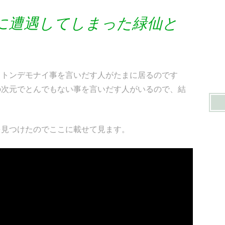
に遭遇してしまった緑仙と
きトンデモナイ事を言いだす人がたまに居るのです
の次元でとんでもない事を言いだす人がいるので、結
を見つけたのでここに載せて見ます。