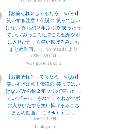
【お前それ２してるだろ！ｗ(み)】
笑いすぎ注意！伝説の”笑ってはい
けない”から約２年ぶりの”笑ったっ
ていい”みっころねでころねがツボ
に入りひたすら笑い転げるみこち
まとめ動画。
に
porntude
より
2026年3月24日
Very good i like it
【お前それ２してるだろ！ｗ(み)】
笑いすぎ注意！伝説の”笑ってはい
けない”から約２年ぶりの”笑ったっ
ていい”みっころねでころねがツボ
に入りひたすら笑い転げるみこち
まとめ動画。
に
Bekarin
より
2026年2月28日
Thank you:)