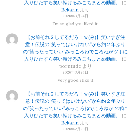
入りひたすら笑い転げるみこちまとめ動画。
に
Bekarin
より
2026年3月24日
I'm so glad you liked it.
【お前それ２してるだろ！ｗ(み)】笑いすぎ注
意！伝説の”笑ってはいけない”から約２年ぶり
の”笑ったっていい”みっころねでころねがツボに
入りひたすら笑い転げるみこちまとめ動画。
に
porntude
より
2026年3月24日
Very good i like it
【お前それ２してるだろ！ｗ(み)】笑いすぎ注
意！伝説の”笑ってはいけない”から約２年ぶり
の”笑ったっていい”みっころねでころねがツボに
入りひたすら笑い転げるみこちまとめ動画。
に
Bekarin
より
2026年2月28日