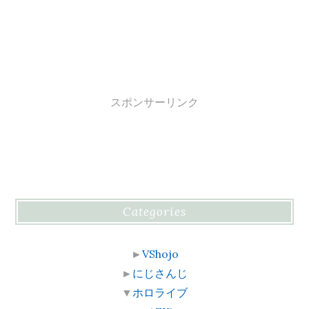
スポンサーリンク
Categories
►
VShojo
►
にじさんじ
▼
ホロライブ