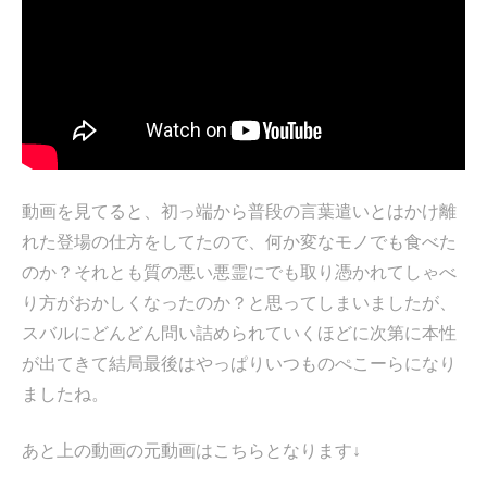
動画を見てると、初っ端から普段の言葉遣いとはかけ離
れた登場の仕方をしてたので、何か変なモノでも食べた
のか？それとも質の悪い悪霊にでも取り憑かれてしゃべ
り方がおかしくなったのか？と思ってしまいましたが、
スバルにどんどん問い詰められていくほどに次第に本性
が出てきて結局最後はやっぱりいつものぺこーらになり
ましたね。
あと上の動画の元動画はこちらとなります↓