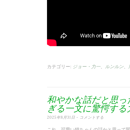
カテゴリー:
ジョー・力一
、
ルンルン
、
和やかな話だと思っ
ぎる一文に驚愕する
2025年8月31日
コメントする
これ、可愛い猫ちゃんの話かと思って