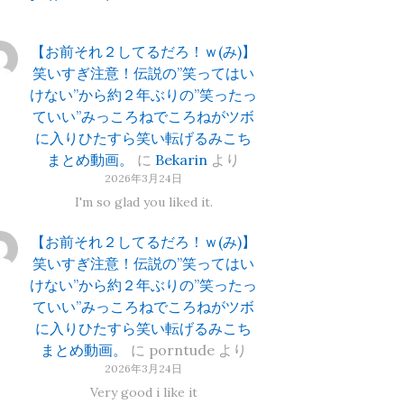
【お前それ２してるだろ！ｗ(み)】
笑いすぎ注意！伝説の”笑ってはい
けない”から約２年ぶりの”笑ったっ
ていい”みっころねでころねがツボ
に入りひたすら笑い転げるみこち
まとめ動画。
に
Bekarin
より
2026年3月24日
I'm so glad you liked it.
【お前それ２してるだろ！ｗ(み)】
笑いすぎ注意！伝説の”笑ってはい
けない”から約２年ぶりの”笑ったっ
ていい”みっころねでころねがツボ
に入りひたすら笑い転げるみこち
まとめ動画。
に
porntude
より
2026年3月24日
Very good i like it