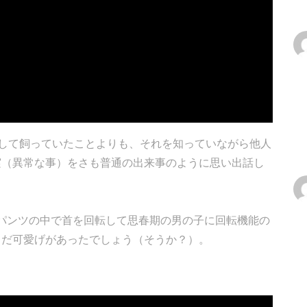
して飼っていたことよりも、それを知っていながら他人
実（異常な事）をさも普通の出来事のように思い出話し
めてパンツの中で首を回転して思春期の男の子に回転機能の
まだ可愛げがあったでしょう（そうか？）。