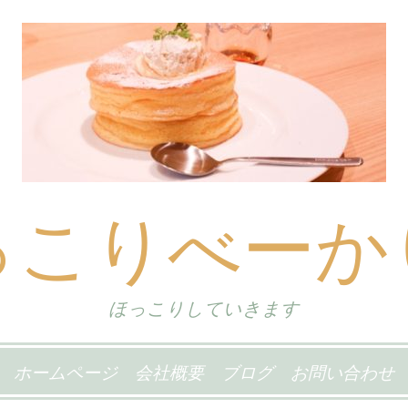
っこりべーか
ほっこりしていきます
ホームページ
会社概要
ブログ
お問い合わせ