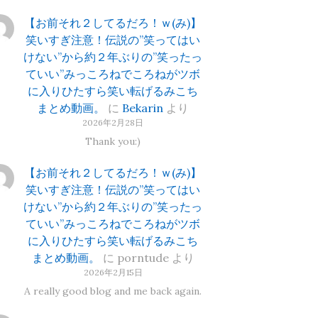
【お前それ２してるだろ！ｗ(み)】
笑いすぎ注意！伝説の”笑ってはい
けない”から約２年ぶりの”笑ったっ
ていい”みっころねでころねがツボ
に入りひたすら笑い転げるみこち
まとめ動画。
に
Bekarin
より
2026年2月28日
Thank you:)
【お前それ２してるだろ！ｗ(み)】
笑いすぎ注意！伝説の”笑ってはい
けない”から約２年ぶりの”笑ったっ
ていい”みっころねでころねがツボ
に入りひたすら笑い転げるみこち
まとめ動画。
に
porntude
より
2026年2月15日
A really good blog and me back again.