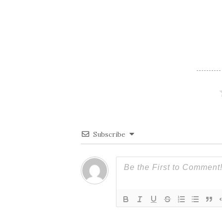
ナ
ビ
ゲ
ー
シ
Subscribe
ョ
ン