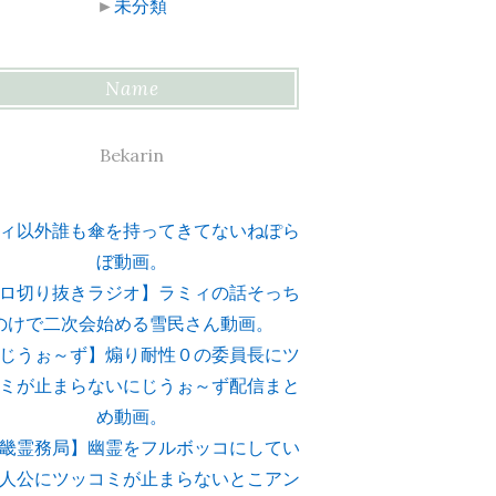
►
未分類
Name
Bekarin
ィ以外誰も傘を持ってきてないねぽら
ぼ動画。
ロ切り抜きラジオ】ラミィの話そっち
のけで二次会始める雪民さん動画。
じうぉ～ず】煽り耐性０の委員長にツ
ミが止まらないにじうぉ～ず配信まと
め動画。
畿霊務局】幽霊をフルボッコにしてい
人公にツッコミが止まらないとこアン