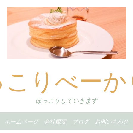
っこりべーか
ほっこりしていきます
ホームページ
会社概要
ブログ
お問い合わせ