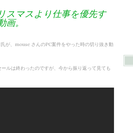
リスマスより仕事を優先す
動画。
が、mouse さんのPC案件をやった時の切り抜き動
セールは終わったのですが、今から振り返って見ても