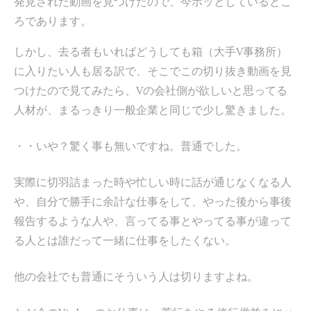
発見された動画を見つけたので、今ホッとしているとこ
ろであります。
しかし、去る者もいればどうしても箱（大手V事務所）
に入りたい人も居る訳で、そこでこの切り抜き動画を見
つけたので見てみたら、Vの会社側が欲しいと思ってる
人材が、まるっきり一般企業と同じで少し驚きました。
・・いや？驚く事も無いですね。普通でした。
実際に切羽詰まった時や忙しい時に話が通じなくなる人
や、自分で勝手に余計な仕事をして、やった後から事後
報告するような人や、言ってる事とやってる事が違って
る人とは誰だって一緒に仕事をしたくない。
他の会社でも普通にそういう人は切りますよね。