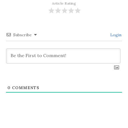
ゲ
Article Rating
ー
シ
Subscribe
Login
ョ
ン
0
COMMENTS