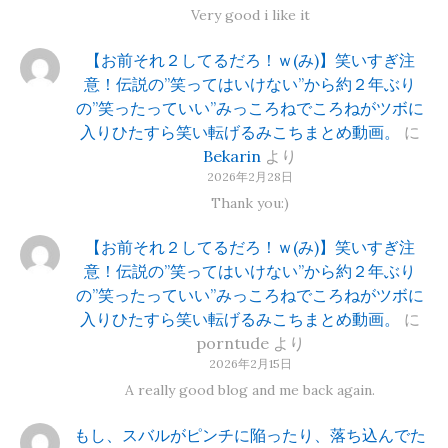
Very good i like it
【お前それ２してるだろ！ｗ(み)】笑いすぎ注
意！伝説の”笑ってはいけない”から約２年ぶり
の”笑ったっていい”みっころねでころねがツボに
入りひたすら笑い転げるみこちまとめ動画。
に
Bekarin
より
2026年2月28日
Thank you:)
【お前それ２してるだろ！ｗ(み)】笑いすぎ注
意！伝説の”笑ってはいけない”から約２年ぶり
の”笑ったっていい”みっころねでころねがツボに
入りひたすら笑い転げるみこちまとめ動画。
に
porntude
より
2026年2月15日
A really good blog and me back again.
もし、スバルがピンチに陥ったり、落ち込んでた