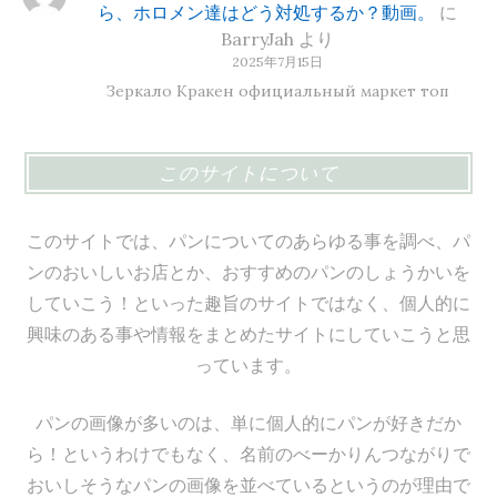
ら、ホロメン達はどう対処するか？動画。
に
BarryJah
より
2025年7月15日
Зеркало Кракен официальный маркет топ
このサイトについて
このサイトでは、パンについてのあらゆる事を調べ、パ
ンのおいしいお店とか、おすすめのパンのしょうかいを
していこう！といった趣旨のサイトではなく、個人的に
興味のある事や情報をまとめたサイトにしていこうと思
っています。
パンの画像が多いのは、単に個人的にパンが好きだか
ら！というわけでもなく、名前のべーかりんつながりで
おいしそうなパンの画像を並べているというのが理由で