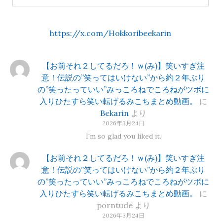
https://x.com/Hokkoribeekarin
【お前それ２してるだろ！ｗ(み)】笑いすぎ注
意！伝説の”笑ってはいけない”から約２年ぶり
の”笑ったっていい”みっころねでころねがツボに
入りひたすら笑い転げるみこちまとめ動画。
に
Bekarin
より
2026年3月24日
I'm so glad you liked it.
【お前それ２してるだろ！ｗ(み)】笑いすぎ注
意！伝説の”笑ってはいけない”から約２年ぶり
の”笑ったっていい”みっころねでころねがツボに
入りひたすら笑い転げるみこちまとめ動画。
に
porntude
より
2026年3月24日