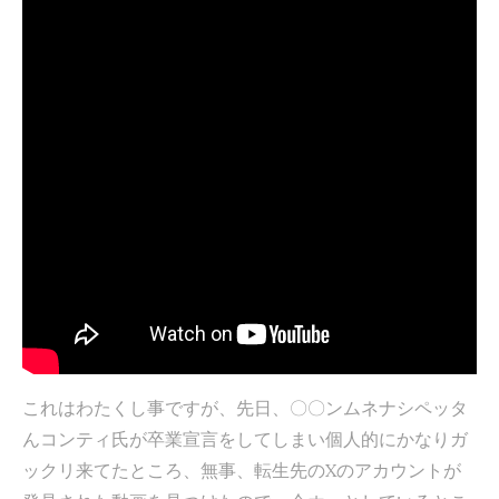
これはわたくし事ですが、先日、〇〇ンムネナシペッタ
んコンティ氏が卒業宣言をしてしまい個人的にかなりガ
ックリ来てたところ、無事、転生先のXのアカウントが