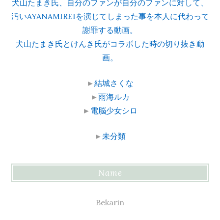
犬山たまき氏、自分のファンが自分のファンに対して、
汚いAYANAMIREIを演じてしまった事を本人に代わって
謝罪する動画。
犬山たまき氏とけんき氏がコラボした時の切り抜き動
画。
►
結城さくな
►
雨海ルカ
►
電脳少女シロ
►
未分類
Name
Bekarin