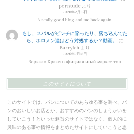
porntude
より
2026年2月15日
A really good blog and me back again.
もし、スバルがピンチに陥ったり、落ち込んでた
ら、ホロメン達はどう対処するか？動画。
に
BarryJah
より
2025年7月15日
Зеркало Кракен официальный маркет топ
このサイトについて
このサイトでは、パンについてのあらゆる事を調べ、パ
ンのおいしいお店とか、おすすめのパンのしょうかいを
していこう！といった趣旨のサイトではなく、個人的に
興味のある事や情報をまとめたサイトにしていこうと思