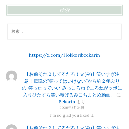
検索
検
索:
https://x.com/Hokkoribeekarin
【お前それ２してるだろ！ｗ(み)】笑いすぎ注
意！伝説の”笑ってはいけない”から約２年ぶり
の”笑ったっていい”みっころねでころねがツボに
入りひたすら笑い転げるみこちまとめ動画。
に
Bekarin
より
2026年3月24日
I'm so glad you liked it.
【お前それ２してるだろ！ｗ(み)】笑いすぎ注