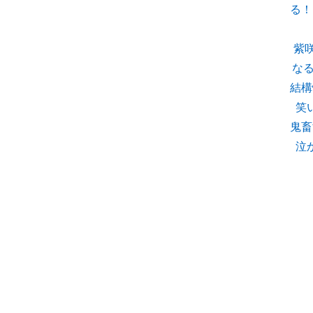
る！
紫
なる
結構
笑
鬼畜
泣