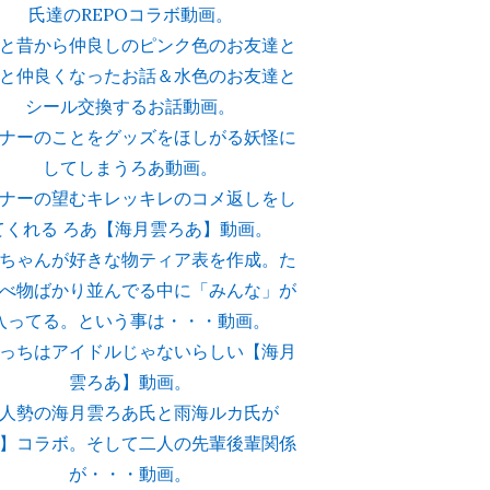
氏達のREPOコラボ動画。
と昔から仲良しのピンク色のお友達と
と仲良くなったお話＆水色のお友達と
シール交換するお話動画。
ナーのことをグッズをほしがる妖怪に
してしまうろあ動画。
ナーの望むキレッキレのコメ返しをし
てくれる ろあ【海月雲ろあ】動画。
ちゃんが好きな物ティア表を作成。た
べ物ばかり並んでる中に「みんな」が
入ってる。という事は・・・動画。
っちはアイドルじゃないらしい【海月
雲ろあ】動画。
人勢の海月雲ろあ氏と雨海ルカ氏が
】コラボ。そして二人の先輩後輩関係
が・・・動画。