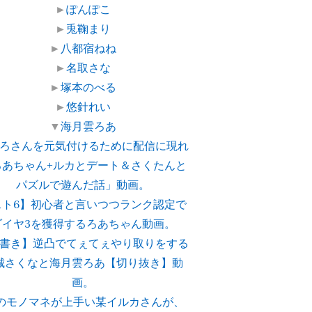
►
ぽんぽこ
►
兎鞠まり
►
八都宿ねね
►
名取さな
►
塚本のべる
►
悠針れい
▼
海月雲ろあ
ろさんを元気付けるために配信に現れ
ろあちゃん+ルカとデート＆さくたんと
パズルで遊んだ話」動画。
スト6】初心者と言いつつランク認定で
ダイヤ3を獲得するろあちゃん動画。
書き】逆凸でてぇてぇやり取りをする
城さくなと海月雲ろあ【切り抜き】動
画。
○のモノマネが上手い某イルカさんが、