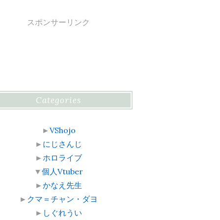
スポンサーリンク
Categories
►
VShojo
►
にじさんじ
►
ホロライブ
▼
個人Vtuber
►
かなえ先生
►
クマ＝チャン・ダヨ
►
しぐれうい