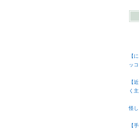
【に
ッコ
【近
く主
怪し
【手