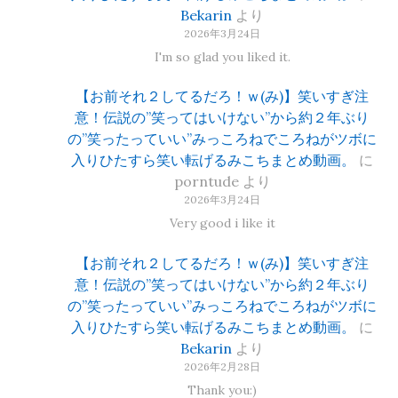
Bekarin
より
2026年3月24日
I'm so glad you liked it.
【お前それ２してるだろ！ｗ(み)】笑いすぎ注
意！伝説の”笑ってはいけない”から約２年ぶり
の”笑ったっていい”みっころねでころねがツボに
入りひたすら笑い転げるみこちまとめ動画。
に
porntude
より
2026年3月24日
Very good i like it
【お前それ２してるだろ！ｗ(み)】笑いすぎ注
意！伝説の”笑ってはいけない”から約２年ぶり
の”笑ったっていい”みっころねでころねがツボに
入りひたすら笑い転げるみこちまとめ動画。
に
Bekarin
より
2026年2月28日
Thank you:)