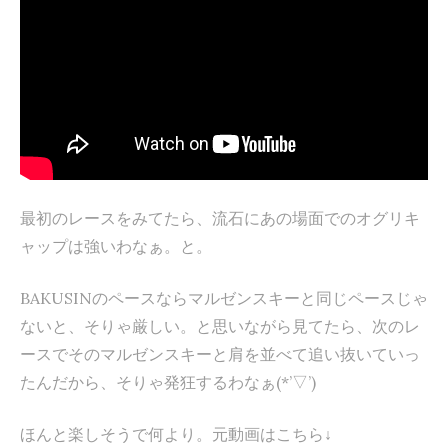
最初のレースをみてたら、流石にあの場面でのオグリキ
ャップは強いわなぁ。と。
BAKUSINのペースならマルゼンスキーと同じペースじゃ
ないと、そりゃ厳しい。と思いながら見てたら、次のレ
ースでそのマルゼンスキーと肩を並べて追い抜いていっ
たんだから、そりゃ発狂するわなぁ(*’▽’)
ほんと楽しそうで何より。元動画はこちら↓