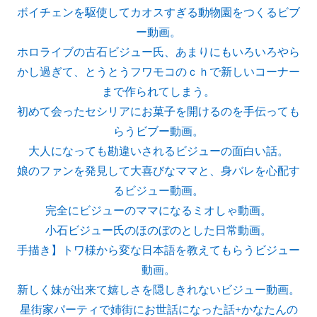
ボイチェンを駆使してカオスすぎる動物園をつくるビブ
ー動画。
ホロライブの古石ビジュー氏、あまりにもいろいろやら
かし過ぎて、とうとうフワモコのｃｈで新しいコーナー
まで作られてしまう。
初めて会ったセシリアにお菓子を開けるのを手伝っても
らうビブー動画。
大人になっても勘違いされるビジューの面白い話。
娘のファンを発見して大喜びなママと、身バレを心配す
るビジュー動画。
完全にビジューのママになるミオしゃ動画。
小石ビジュー氏のほのぼのとした日常動画。
手描き】トワ様から変な日本語を教えてもらうビジュー
動画。
新しく妹が出来て嬉しさを隠しきれないビジュー動画。
星街家パーティで姉街にお世話になった話+かなたんの