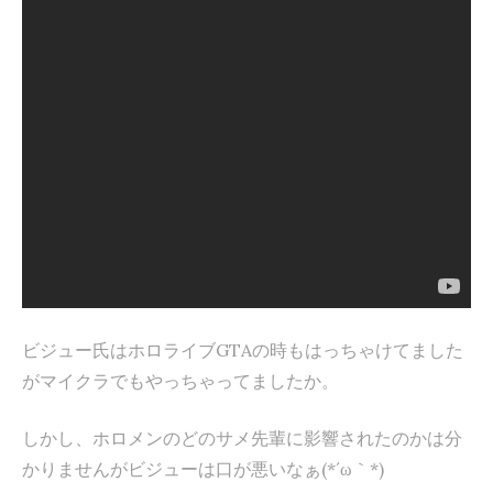
ビジュー氏はホロライブGTAの時もはっちゃけてました
がマイクラでもやっちゃってましたか。
しかし、ホロメンのどのサメ先輩に影響されたのかは分
かりませんがビジューは口が悪いなぁ(*´ω｀*)