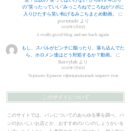
の”笑ったっていい”みっころねでころねがツボに
入りひたすら笑い転げるみこちまとめ動画。
に
porntude
より
2026年2月15日
A really good blog and me back again.
もし、スバルがピンチに陥ったり、落ち込んでた
ら、ホロメン達はどう対処するか？動画。
に
BarryJah
より
2025年7月15日
Зеркало Кракен официальный маркет топ
このサイトについて
このサイトでは、パンについてのあらゆる事を調べ、パ
ンのおいしいお店とか、おすすめのパンのしょうかいを