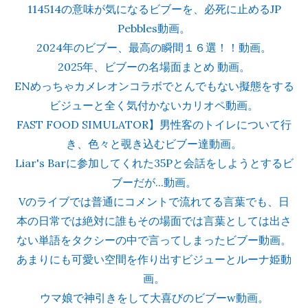
114514の意味が気になるビブーを、必死に止めるJP
Pebbles動画。
2024年のビブー、最高の瞬間１６選！！動画。
2025年、ビブーの名場面まとめ 動画。
ENめっちゃカメレオンコラボでとんでもない擬態をする
ビジューと全く気付かないカリオペ動画。
FAST FOOD SIMULATOR】男性客のトイレについて行
き、色々と覗き込むビブー達動画。
Liar's Barに参加してくれた35Pと会話をしようとするビ
ブーだが...動画。
Vのライブでは普通にコメントで流れてる言葉でも、日
本の日常では絶対に誰もその場面では言葉としては出さ
ない単語をタクシーの中で言ってしまったビブー動画。
あまりにも可愛い空間を作り出すビジューとルーナ姫動
画。
ウマ娘で神引きをして大喜びのビブーw動画。