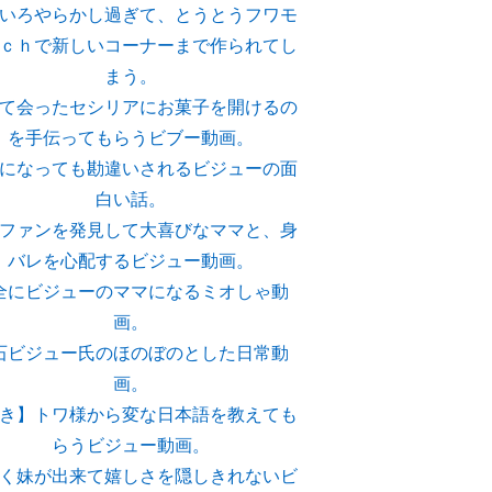
いろやらかし過ぎて、とうとうフワモ
ｃｈで新しいコーナーまで作られてし
まう。
て会ったセシリアにお菓子を開けるの
を手伝ってもらうビブー動画。
になっても勘違いされるビジューの面
白い話。
ファンを発見して大喜びなママと、身
バレを心配するビジュー動画。
全にビジューのママになるミオしゃ動
画。
石ビジュー氏のほのぼのとした日常動
画。
き】トワ様から変な日本語を教えても
らうビジュー動画。
く妹が出来て嬉しさを隠しきれないビ