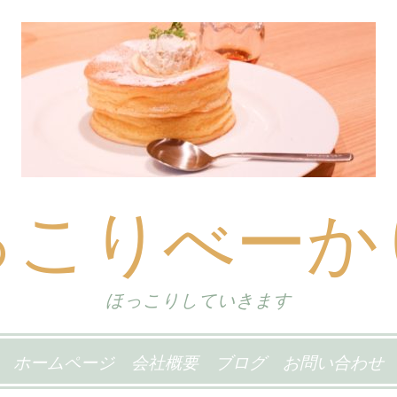
っこりべーか
ほっこりしていきます
ホームページ
会社概要
ブログ
お問い合わせ