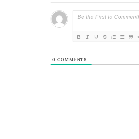
ョ
ン
0
COMMENTS