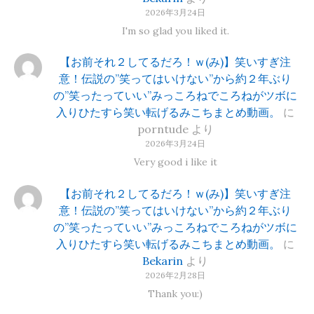
2026年3月24日
I'm so glad you liked it.
【お前それ２してるだろ！ｗ(み)】笑いすぎ注
意！伝説の”笑ってはいけない”から約２年ぶり
の”笑ったっていい”みっころねでころねがツボに
入りひたすら笑い転げるみこちまとめ動画。
に
porntude
より
2026年3月24日
Very good i like it
【お前それ２してるだろ！ｗ(み)】笑いすぎ注
意！伝説の”笑ってはいけない”から約２年ぶり
の”笑ったっていい”みっころねでころねがツボに
入りひたすら笑い転げるみこちまとめ動画。
に
Bekarin
より
2026年2月28日
Thank you:)