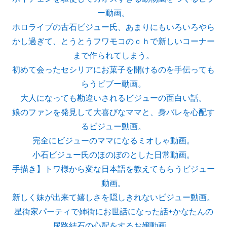
ー動画。
ホロライブの古石ビジュー氏、あまりにもいろいろやら
かし過ぎて、とうとうフワモコのｃｈで新しいコーナー
まで作られてしまう。
初めて会ったセシリアにお菓子を開けるのを手伝っても
らうビブー動画。
大人になっても勘違いされるビジューの面白い話。
娘のファンを発見して大喜びなママと、身バレを心配す
るビジュー動画。
完全にビジューのママになるミオしゃ動画。
小石ビジュー氏のほのぼのとした日常動画。
手描き】トワ様から変な日本語を教えてもらうビジュー
動画。
新しく妹が出来て嬉しさを隠しきれないビジュー動画。
星街家パーティで姉街にお世話になった話+かなたんの
尿路結石の心配をするお嬢動画。