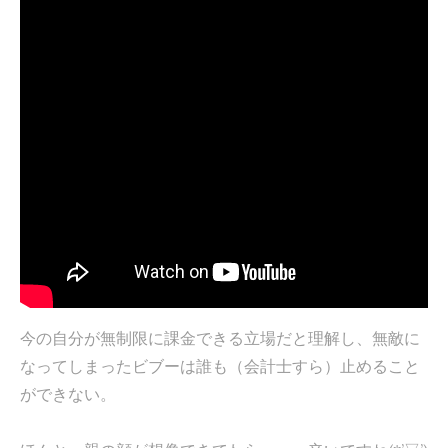
今の自分が無制限に課金できる立場だと理解し、無敵に
なってしまったビブーは誰も（会計士すら）止めること
ができない。