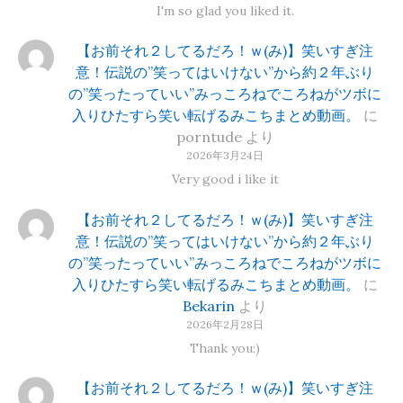
I'm so glad you liked it.
【お前それ２してるだろ！ｗ(み)】笑いすぎ注
意！伝説の”笑ってはいけない”から約２年ぶり
の”笑ったっていい”みっころねでころねがツボに
入りひたすら笑い転げるみこちまとめ動画。
に
porntude
より
2026年3月24日
Very good i like it
【お前それ２してるだろ！ｗ(み)】笑いすぎ注
意！伝説の”笑ってはいけない”から約２年ぶり
の”笑ったっていい”みっころねでころねがツボに
入りひたすら笑い転げるみこちまとめ動画。
に
Bekarin
より
2026年2月28日
Thank you:)
【お前それ２してるだろ！ｗ(み)】笑いすぎ注