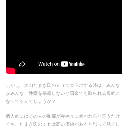
しかし、犬山たまき氏のｃｈでコラボする時は、みんな
がみんな、性癖を暴露しないと罰金でも取られる規約に
なってるんでしょうか？
個人的にはその人の恥部が赤裸々に暴かれると言うだけ
でも、たまき氏のｃｈは高い価値があると思って見てし