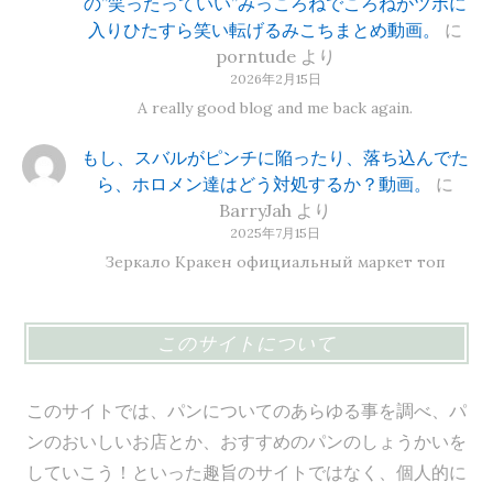
の”笑ったっていい”みっころねでころねがツボに
入りひたすら笑い転げるみこちまとめ動画。
に
porntude
より
2026年2月15日
A really good blog and me back again.
もし、スバルがピンチに陥ったり、落ち込んでた
ら、ホロメン達はどう対処するか？動画。
に
BarryJah
より
2025年7月15日
Зеркало Кракен официальный маркет топ
このサイトについて
このサイトでは、パンについてのあらゆる事を調べ、パ
ンのおいしいお店とか、おすすめのパンのしょうかいを
していこう！といった趣旨のサイトではなく、個人的に