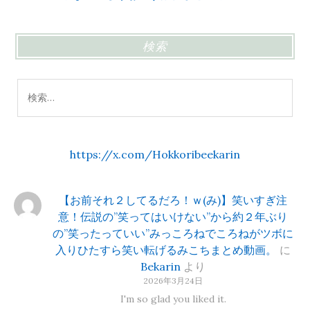
検索
検
索:
https://x.com/Hokkoribeekarin
【お前それ２してるだろ！ｗ(み)】笑いすぎ注
意！伝説の”笑ってはいけない”から約２年ぶり
の”笑ったっていい”みっころねでころねがツボに
入りひたすら笑い転げるみこちまとめ動画。
に
Bekarin
より
2026年3月24日
I'm so glad you liked it.