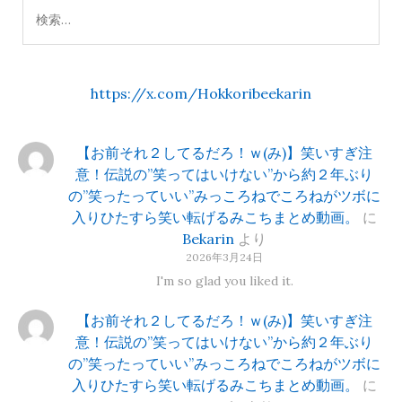
検
索:
https://x.com/Hokkoribeekarin
【お前それ２してるだろ！ｗ(み)】笑いすぎ注
意！伝説の”笑ってはいけない”から約２年ぶり
の”笑ったっていい”みっころねでころねがツボに
入りひたすら笑い転げるみこちまとめ動画。
に
Bekarin
より
2026年3月24日
I'm so glad you liked it.
【お前それ２してるだろ！ｗ(み)】笑いすぎ注
意！伝説の”笑ってはいけない”から約２年ぶり
の”笑ったっていい”みっころねでころねがツボに
入りひたすら笑い転げるみこちまとめ動画。
に