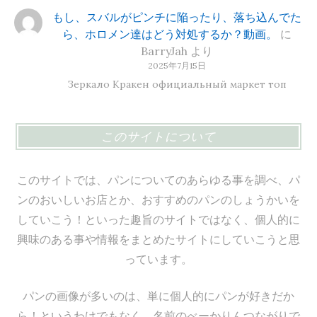
もし、スバルがピンチに陥ったり、落ち込んでた
ら、ホロメン達はどう対処するか？動画。
に
BarryJah
より
2025年7月15日
Зеркало Кракен официальный маркет топ
このサイトについて
このサイトでは、パンについてのあらゆる事を調べ、パ
ンのおいしいお店とか、おすすめのパンのしょうかいを
していこう！といった趣旨のサイトではなく、個人的に
興味のある事や情報をまとめたサイトにしていこうと思
っています。
パンの画像が多いのは、単に個人的にパンが好きだか
ら！というわけでもなく、名前のべーかりんつながりで