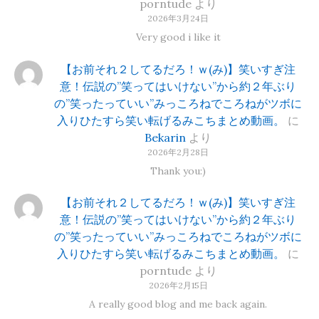
porntude
より
2026年3月24日
Very good i like it
【お前それ２してるだろ！ｗ(み)】笑いすぎ注
意！伝説の”笑ってはいけない”から約２年ぶり
の”笑ったっていい”みっころねでころねがツボに
入りひたすら笑い転げるみこちまとめ動画。
に
Bekarin
より
2026年2月28日
Thank you:)
【お前それ２してるだろ！ｗ(み)】笑いすぎ注
意！伝説の”笑ってはいけない”から約２年ぶり
の”笑ったっていい”みっころねでころねがツボに
入りひたすら笑い転げるみこちまとめ動画。
に
porntude
より
2026年2月15日
A really good blog and me back again.