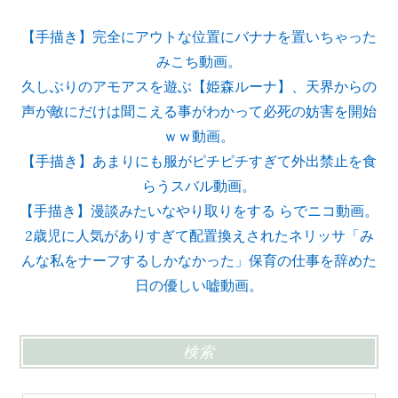
【手描き】完全にアウトな位置にバナナを置いちゃった
みこち動画。
久しぶりのアモアスを遊ぶ【姫森ルーナ】、天界からの
声が敵にだけは聞こえる事がわかって必死の妨害を開始
ｗｗ動画。
【手描き】あまりにも服がピチピチすぎて外出禁止を食
らうスバル動画。
【手描き】漫談みたいなやり取りをする らでニコ動画。
2歳児に人気がありすぎて配置換えされたネリッサ「み
んな私をナーフするしかなかった」保育の仕事を辞めた
日の優しい嘘動画。
検索