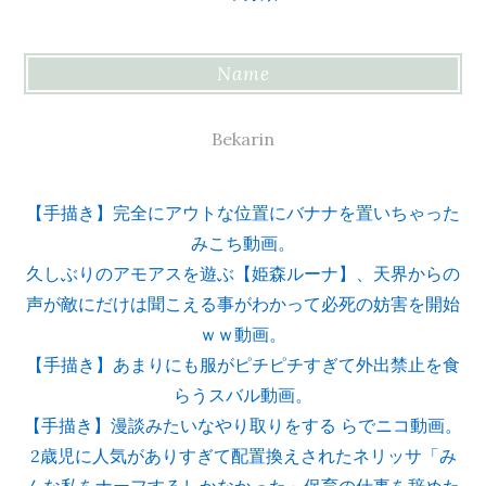
Name
Bekarin
【手描き】完全にアウトな位置にバナナを置いちゃった
みこち動画。
久しぶりのアモアスを遊ぶ【姫森ルーナ】、天界からの
声が敵にだけは聞こえる事がわかって必死の妨害を開始
ｗｗ動画。
【手描き】あまりにも服がピチピチすぎて外出禁止を食
らうスバル動画。
【手描き】漫談みたいなやり取りをする らでニコ動画。
2歳児に人気がありすぎて配置換えされたネリッサ「み