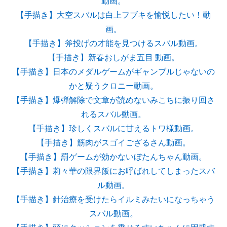
動画。
【手描き】大空スバルは白上フブキを愉悦したい！動
画。
【手描き】斧投げの才能を見つけるスバル動画。
【手描き】新春おしがま五目 動画。
【手描き】日本のメダルゲームがギャンブルじゃないの
かと疑うクロニー動画。
【手描き】爆弾解除で文章が読めないみこちに振り回さ
れるスバル動画。
【手描き】珍しくスバルに甘えるトワ様動画。
【手描き】筋肉がスゴイござるさん動画。
【手描き】罰ゲームが効かないぼたんちゃん動画。
【手描き】莉々華の限界飯にお呼ばれしてしまったスバ
ル動画。
【手描き】針治療を受けたらイルミみたいになっちゃう
スバル動画。