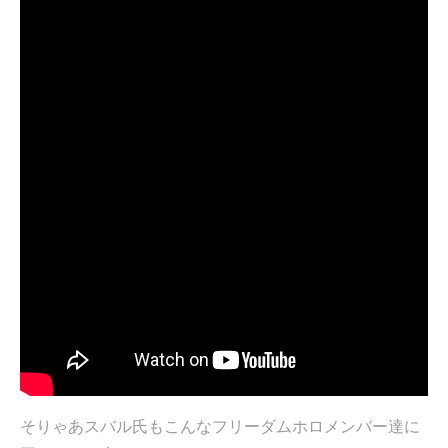
そりゃあスバル氏もこんなフリーダムホロメンバー達に