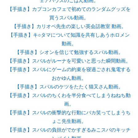
ェアハウスのごはん動画。
【手描き】カプコンカフェで初めてのランダムグッズを
買うスバル動画。
【手描き】カリオペ先生の楽しい英会話教室 動画。
【手描き】キ○タマについて知識を共有しあうホロメン
動画。
【手描き】シオンを信じて勉強するスバル動画。
【手描き】スバルがルーナを可愛いと思った瞬間動画。
【手描き】スバルにゲームの約束を寝過ごされ鬼電する
おかゆん動画。
【手描き】スバルのケツをたたく猫又さん動画。
【手描き】スバルのちくわを半分食べてしまうねねち動
画。
【手描き】スバルの衝撃的な行動にバカ笑ってしまうち
ょこ先生動画。
【手描き】スバルの負担がでかすぎるみこスバのキッチ