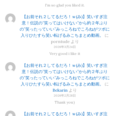
I'm so glad you liked it.
【お前それ２してるだろ！ｗ(み)】笑いすぎ注
意！伝説の”笑ってはいけない”から約２年ぶり
の”笑ったっていい”みっころねでころねがツボに
入りひたすら笑い転げるみこちまとめ動画。
に
porntude
より
2026年3月24日
Very good i like it
【お前それ２してるだろ！ｗ(み)】笑いすぎ注
意！伝説の”笑ってはいけない”から約２年ぶり
の”笑ったっていい”みっころねでころねがツボに
入りひたすら笑い転げるみこちまとめ動画。
に
Bekarin
より
2026年2月28日
Thank you:)
【お前それ２してるだろ！ｗ(み)】笑いすぎ注