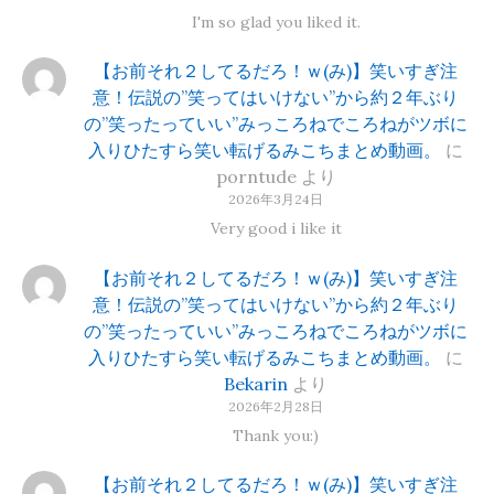
I'm so glad you liked it.
【お前それ２してるだろ！ｗ(み)】笑いすぎ注
意！伝説の”笑ってはいけない”から約２年ぶり
の”笑ったっていい”みっころねでころねがツボに
入りひたすら笑い転げるみこちまとめ動画。
に
porntude
より
2026年3月24日
Very good i like it
【お前それ２してるだろ！ｗ(み)】笑いすぎ注
意！伝説の”笑ってはいけない”から約２年ぶり
の”笑ったっていい”みっころねでころねがツボに
入りひたすら笑い転げるみこちまとめ動画。
に
Bekarin
より
2026年2月28日
Thank you:)
【お前それ２してるだろ！ｗ(み)】笑いすぎ注