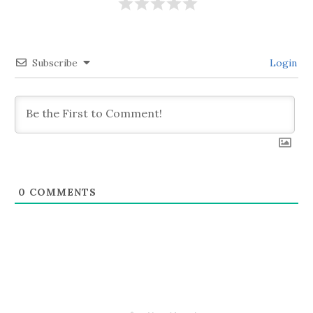
シ
Subscribe
Login
ョ
ン
0
COMMENTS