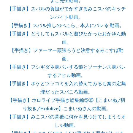
ょこ先生動画。
【手描き】スバルの負担がでかすぎるみこスバのキッチ
ンバイト動画。
【手描き】スバル推しのぺこら、本人にバレる 動画。
【手描き】どうしてもスバルと遊びたかったおかゆん動
画。
【手描き】ファーマー頑張ろうと決意するみこすば動
画。
【手描き】フシギダネ身バレする狼とソーナンス身バレ
するアヒル動画。
【手描き】ボケとツッコミを入れ替えてみるも案の定無
理だったスバころ動画。
【手描き】ホロライブ手描き総集編⑤⑥【こまいぬ/切
り抜き/Hololive】こまいぬさんの動画。
【手描き】みこスバの背後に何かを見つけてしまうミオ
しゃ動画。