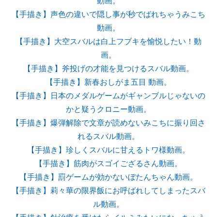
動画。
【手描き】声色の違いで隠し事が秒でばれちゃうみこち
動画。
【手描き】大空スバルは白上フブキを愉悦したい！動
画。
【手描き】斧投げの才能を見つけるスバル動画。
【手描き】新春おしがま五目 動画。
【手描き】日本のメダルゲームがギャンブルじゃないの
かと疑うクロニー動画。
【手描き】爆弾解除で文章が読めないみこちに振り回さ
れるスバル動画。
【手描き】珍しくスバルに甘えるトワ様動画。
【手描き】筋肉がスゴイござるさん動画。
【手描き】罰ゲームが効かないぼたんちゃん動画。
【手描き】莉々華の限界飯にお呼ばれしてしまったスバ
ル動画。