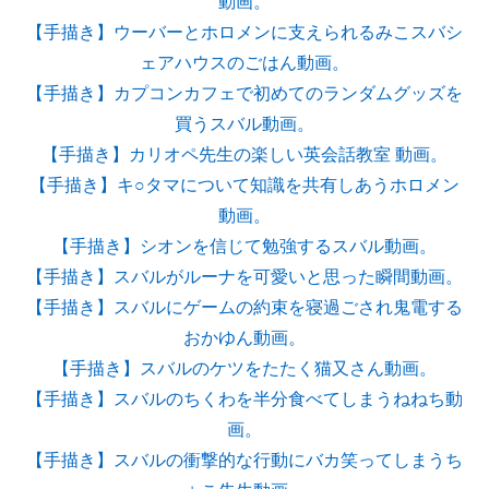
動画。
【手描き】ウーバーとホロメンに支えられるみこスバシ
ェアハウスのごはん動画。
【手描き】カプコンカフェで初めてのランダムグッズを
買うスバル動画。
【手描き】カリオペ先生の楽しい英会話教室 動画。
【手描き】キ○タマについて知識を共有しあうホロメン
動画。
【手描き】シオンを信じて勉強するスバル動画。
【手描き】スバルがルーナを可愛いと思った瞬間動画。
【手描き】スバルにゲームの約束を寝過ごされ鬼電する
おかゆん動画。
【手描き】スバルのケツをたたく猫又さん動画。
【手描き】スバルのちくわを半分食べてしまうねねち動
画。
【手描き】スバルの衝撃的な行動にバカ笑ってしまうち