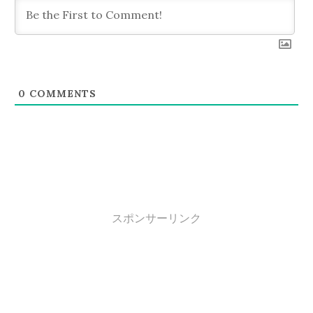
ョ
ン
0
COMMENTS
スポンサーリンク