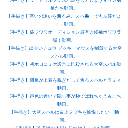
長たち動画。
【手描き】互いの誘いを断るみこスバ🚑「でも友達だよ
ー！」動画。
【手描き】偽フワワオーディション最有力候補ホワワ登
場！動画。
【手描き】出会いチュウ ブッキーマウスを制裁する大空
スバル動画。
【手描き】初ホロコミケ設営に忙殺される大空スバル動
画。
【手描き】団長が上着を脱ぎだして焦るスバルとラミィ
動画。
【手描き】声色の違いで隠し事が秒でばれちゃうみこち
動画。
【手描き】大空スバルは白上フブキを愉悦したい！動
画。
【手描き】斧投げの才能を見つけるスバル動画。