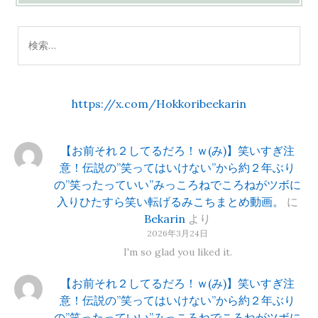
検
索:
https://x.com/Hokkoribeekarin
【お前それ２してるだろ！ｗ(み)】笑いすぎ注
意！伝説の”笑ってはいけない”から約２年ぶり
の”笑ったっていい”みっころねでころねがツボに
入りひたすら笑い転げるみこちまとめ動画。
に
Bekarin
より
2026年3月24日
I'm so glad you liked it.
【お前それ２してるだろ！ｗ(み)】笑いすぎ注
意！伝説の”笑ってはいけない”から約２年ぶり
の”笑ったっていい”みっころねでころねがツボに