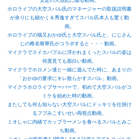
ホロライブの大空スバル氏のマネージャーの取扱説明書
が余りにも細かく＆秀逸すぎてスバル氏本人も驚く動
画。
ホロライブの猫又おかゆ氏と大空スバル氏と、にじさん
じの椎名唯華氏がコラボすると・・・動画。
マイクラでスイカバブルに浮かれまくったスバルの姿は
何度見ても面白い動画。
マイクラでホロメン達と一緒に遊んでた時に、あまりの
「おかゆの要求にキレ散らかすスバル」動画。
マイクラホロライブサーバーで、初めて大空スバルがコ
ミケを始めた時の動画。
またしても何も知らない大空スバルにドッキリを仕掛け
るフブみこすいせい両視点動画。
ミオしゃに内緒でカップラーメンを食べるスバルとみこ
ち動画。
ミオしゃの筑前煮を"横流し"する計画を立てたスバルの