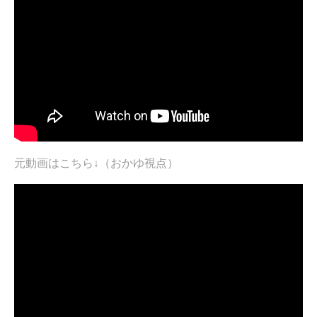
元動画はこちら↓（おかゆ視点）