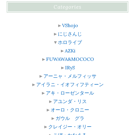
Categories
►
VShojo
►
にじさんじ
▼
ホロライブ
►
AZKi
►
FUWAWA&MOCOCO
►
IRyS
►
アーニャ・メルフィッサ
►
アイラニ・イオフィフティーン
►
アキ・ローゼンタール
►
アユンダ・リス
►
オーロ・クロニー
►
ガウル グラ
►
クレイジー・オリー
►
こぼ・かなえる