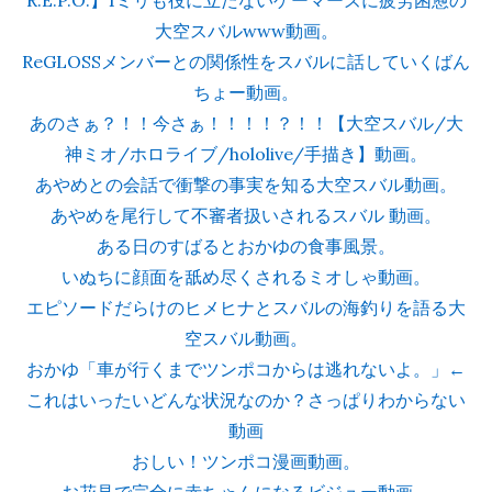
大空スバルwww動画。
ReGLOSSメンバーとの関係性をスバルに話していくばん
ちょー動画。
あのさぁ？！！今さぁ！！！！？！！【大空スバル/大
神ミオ/ホロライブ/hololive/手描き】動画。
あやめとの会話で衝撃の事実を知る大空スバル動画。
あやめを尾行して不審者扱いされるスバル 動画。
ある日のすばるとおかゆの食事風景。
いぬちに顔面を舐め尽くされるミオしゃ動画。
エピソードだらけのヒメヒナとスバルの海釣りを語る大
空スバル動画。
おかゆ「車が行くまでツンポコからは逃れないよ。」←
これはいったいどんな状況なのか？さっぱりわからない
動画
おしい！ツンポコ漫画動画。
お花見で完全に赤ちゃんになるビジュー動画。