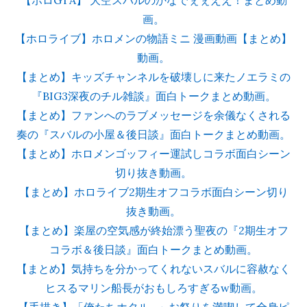
画。
【ホロライブ】ホロメンの物語ミニ 漫画動画【まとめ】
動画。
【まとめ】キッズチャンネルを破壊しに来たノエラミの
『BIG3深夜のチル雑談』面白トークまとめ動画。
【まとめ】ファンへのラブメッセージを余儀なくされる
奏の『スバルの小屋＆後日談』面白トークまとめ動画。
【まとめ】ホロメンゴッフィー運試しコラボ面白シーン
切り抜き動画。
【まとめ】ホロライブ2期生オフコラボ面白シーン切り
抜き動画。
【まとめ】楽屋の空気感が終始漂う聖夜の『2期生オフ
コラボ＆後日談』面白トークまとめ動画。
【まとめ】気持ちを分かってくれないスバルに容赦なく
ヒスるマリン船長がおもしろすぎるw動画。
【手描き】「俺たちホタル…」お祭りを満喫して全身ピ