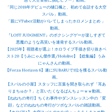
「同じ2018年デビューの樋口楓と、初めて会話する大空
スバル」動画。
「親にVTuber活動がバレてしまったホロメンまとめ 」
動画。
『LOST JUDGMENT』のボクシングゲーが楽しすぎて
悪魔のような高笑いを連発するスバル動画。
【2025年】視聴者が選ぶ！ホロライブ手描き切り抜きベ
スト20【うみにゃん傑作選/Hololive】【総集編】うみ
にゃんさんの動画。
【Forza Horizon 6】遂にSUBARUで1位を獲るスバル動
画。
【スバルの小屋】スタッフに言葉を聞き取られず「耳あ
りまちゅか？」と言いたくなるばんちょーｗｗ動画。
【ねねちの奇行】ちくわ事件やダンスレッスン中の「変
顔」などのねねちの奇行がツボなスバルの雑談動画。
【ホロGTA】 大空スバルのかなでぇぇええ！まとめ動