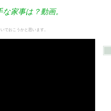
手な家事は？動画。
ないでおこうかと思います。