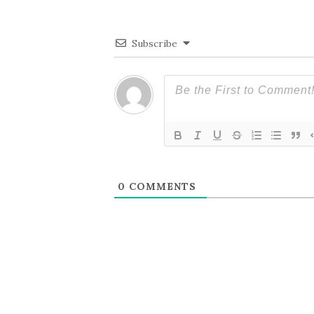
ゲ
ー
Subscribe
シ
ョ
ン
0
COMMENTS