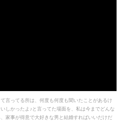
って言ってる所は、何度も何度も聞いたことがあるけ
いしかったよ♪と言ってた場面を、私は今までどんな
あ、家事が得意で大好きな男と結婚すればいいだけだ