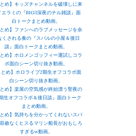
とめ】キッズチャンネルを破壊しに来
ノエラミの『BIG3深夜のチル雑談』面
白トークまとめ動画。
とめ】ファンへのラブメッセージを余
なくされる奏の『スバルの小屋＆後日
談』面白トークまとめ動画。
とめ】ホロメンゴッフィー運試しコラ
ボ面白シーン切り抜き動画。
まとめ】ホロライブ2期生オフコラボ面
白シーン切り抜き動画。
とめ】楽屋の空気感が終始漂う聖夜の
2期生オフコラボ＆後日談』面白トーク
まとめ動画。
とめ】気持ちを分かってくれないスバ
容赦なくヒスるマリン船長がおもしろ
すぎるw動画。