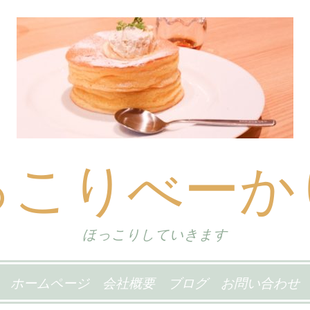
っこりべーか
ほっこりしていきます
ホームページ
会社概要
ブログ
お問い合わせ