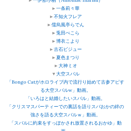
►
一条莉々華
►
不知火フレア
►
儒烏風亭らでん
►
兎田ぺこら
►
博衣こより
►
古石ビジュー
►
夏色まつり
►
大神ミオ
▼
大空スバル
「Bongo Catがホロライブ内で流行り始めて古参アピす
る大空スバルw」動画。
「いろはと結婚したいスバル」動画。
「クリスマスパーティーでの裏話を語りスバおかの絆の
強さを語る大空スバルｗ」動画。
「スバルに約束をすっぽかされ放置されるおかゆ」動
画。