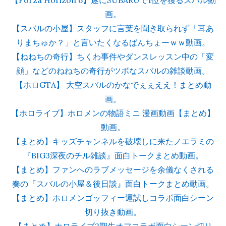
画。
【スバルの小屋】スタッフに言葉を聞き取られず「耳あ
りまちゅか？」と言いたくなるばんちょーｗｗ動画。
【ねねちの奇行】ちくわ事件やダンスレッスン中の「変
顔」などのねねちの奇行がツボなスバルの雑談動画。
【ホロGTA】 大空スバルのかなでぇぇええ！まとめ動
画。
【ホロライブ】ホロメンの物語ミニ 漫画動画【まとめ】
動画。
【まとめ】キッズチャンネルを破壊しに来たノエラミの
『BIG3深夜のチル雑談』面白トークまとめ動画。
【まとめ】ファンへのラブメッセージを余儀なくされる
奏の『スバルの小屋＆後日談』面白トークまとめ動画。
【まとめ】ホロメンゴッフィー運試しコラボ面白シーン
切り抜き動画。
【まとめ】ホロライブ2期生オフコラボ面白シーン切り