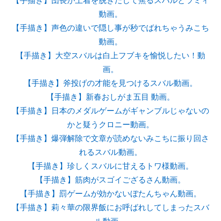
動画。
【手描き】声色の違いで隠し事が秒でばれちゃうみこち
動画。
【手描き】大空スバルは白上フブキを愉悦したい！動
画。
【手描き】斧投げの才能を見つけるスバル動画。
【手描き】新春おしがま五目 動画。
【手描き】日本のメダルゲームがギャンブルじゃないの
かと疑うクロニー動画。
【手描き】爆弾解除で文章が読めないみこちに振り回さ
れるスバル動画。
【手描き】珍しくスバルに甘えるトワ様動画。
【手描き】筋肉がスゴイござるさん動画。
【手描き】罰ゲームが効かないぼたんちゃん動画。
【手描き】莉々華の限界飯にお呼ばれしてしまったスバ
ル動画。