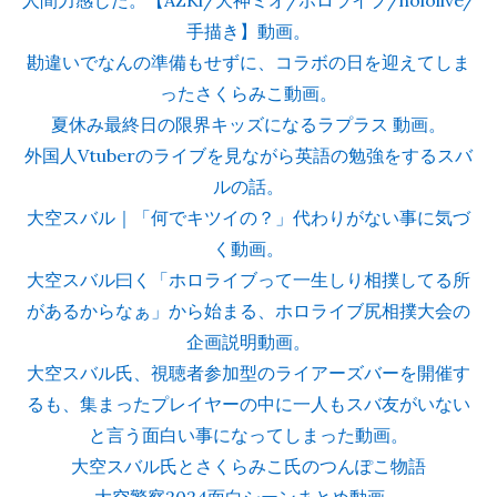
手描き】動画。
勘違いでなんの準備もせずに、コラボの日を迎えてしま
ったさくらみこ動画。
夏休み最終日の限界キッズになるラプラス 動画。
外国人Vtuberのライブを見ながら英語の勉強をするスバ
ルの話。
大空スバル｜「何でキツイの？」代わりがない事に気づ
く動画。
大空スバル曰く「ホロライブって一生しり相撲してる所
があるからなぁ」から始まる、ホロライブ尻相撲大会の
企画説明動画。
大空スバル氏、視聴者参加型のライアーズバーを開催す
るも、集まったプレイヤーの中に一人もスバ友がいない
と言う面白い事になってしまった動画。
大空スバル氏とさくらみこ氏のつんぽこ物語
大空警察2024面白シーンまとめ動画。