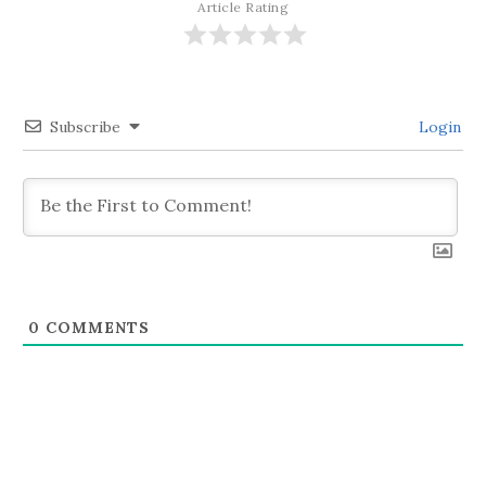
ゲ
Article Rating
ー
シ
Subscribe
Login
ョ
ン
0
COMMENTS