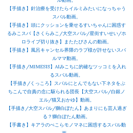
【手描き】針治療を受けたらイルミみたいになっちゃう
スバル動画。
【手描き】頭にクッションを乗せるすいちゃんに困惑す
るみこスバ【さくらみこ/大空スバル/星街すいせい/ホ
ロライブ切り抜き】またたびさんの動画。
【手描き】風呂キャンセル界隈のラプ様が許せないスバ
ルママ動画。
【手描き/MIMESIS】AIみこちに的確なツッコミを入れ
るスバル動画。
【手描き/くっころ】スバルにとんでもない下ネタをぶ
ちこんで自責の念に駆られる団長【大空スバル/白銀ノ
エル/猫又おかゆ】動画。
【手描き/大空スバル/獅白ぼたん】あまりにも芸人過ぎ
る？獅白ぼたん動画。
【手書き】キアラのぺこらモノマネに困惑するスバル動
画。