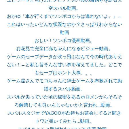
空スバル動画。
おかゆ「車が行くまでツンポコからは逃れないよ。」←
これはいったいどんな状況なのか？さっぱりわからない
動画
おしい！ツンポコ漫画動画。
お花見で完全に赤ちゃんになるビジュー動画。
ゲームのセーブデータが吹っ飛ぶなんて今の時代ありえ
ない！←と私も昔そんな甘い事を考えてました。どこで
もセーブはホント大事。。。
ゲーム屋さんでモコちゃんに紳士ゲームを布教されて動
揺するスバル動画。
スバルが尖っていた頃の秘密をあるホロメンからそろそ
ろ解禁しても良いんじゃないかと言われ…動画。
スバルスタジオでYAGOOが凸待ちお茶会してると聞き
トワと覗いてみたら…動画。
スバルちゃんと呼ばれたいスバル先輩 動画。