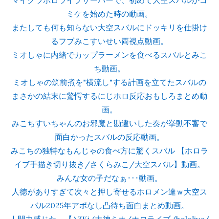
ミケを始めた時の動画。
またしても何も知らない大空スバルにドッキリを仕掛け
るフブみこすいせい両視点動画。
ミオしゃに内緒でカップラーメンを食べるスバルとみこ
ち動画。
ミオしゃの筑前煮を"横流し"する計画を立てたスバルの
まさかの結末に驚愕するにじホロ反応おもしろまとめ動
画。
みこちすいちゃんのお邪魔と勘違いした奏が挙動不審で
面白かったスバルの反応動画。
みこちの独特なもんじゃの食べ方に驚くスバル 【ホロラ
イブ手描き切り抜き/さくらみこ/大空スバル】動画。
みんな女の子だなぁ･･･動画。
人徳がありすぎて次々と押し寄せるホロメン達ｗ大空ス
バル2025年アポなし凸待ち面白まとめ動画。
人間力感じた。【AZKi/大神ミオ/ホロライブ/hololive/