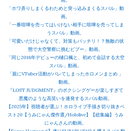
「ホワ弄りしまくるわためと突っ込みまくるスバル」動
画。
「一番喧嘩を売ってはいけない相手に喧嘩を売ってしま
うスバル」動画。
「可愛いだけじゃなくて、対策もバッチリ！？無敵の状
態で大空警察に挑むビブー」動画。
「同じ2018年デビューの樋口楓と、初めて会話する大空
スバル」動画。
「親にVTuber活動がバレてしまったホロメンまとめ 」
動画。
『LOST JUDGMENT』のボクシングゲーが楽しすぎて
悪魔のような高笑いを連発するスバル動画。
【2025年】視聴者が選ぶ！ホロライブ手描き切り抜きベ
スト20【うみにゃん傑作選/Hololive】【総集編】うみ
にゃんさんの動画。
【Forza Horizon 6】遂にSUBARUで1位を獲るスバル動