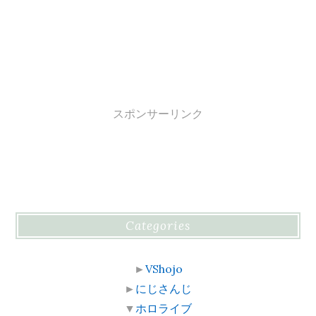
スポンサーリンク
Categories
►
VShojo
►
にじさんじ
▼
ホロライブ