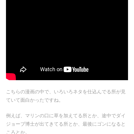
こちらの漫画の中で、いろいろネタを仕込んでる所が見
ていて面白かったですね。
例えば、マリンの口に草を加えてる所とか、途中でダイ
ジョーブ博士が出てきてる所とか、最後にゴンになると
ころとか。