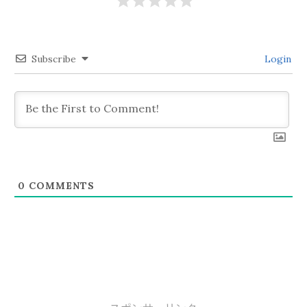
ー
シ
Subscribe
Login
ョ
ン
0
COMMENTS