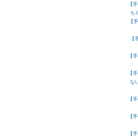
【手
ち
【手
【
【手
【手
な
【手
【手
【手