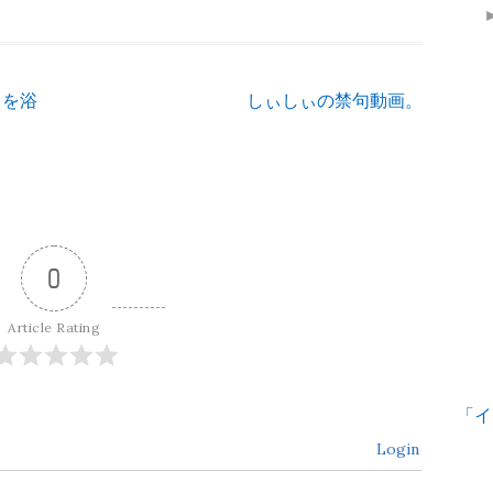
フを浴
しぃしぃの禁句動画。
0
Article Rating
「イ
Login