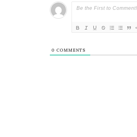
ョ
ン
0
COMMENTS