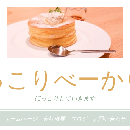
っこりべーか
ほっこりしていきます
ホームページ
会社概要
ブログ
お問い合わせ