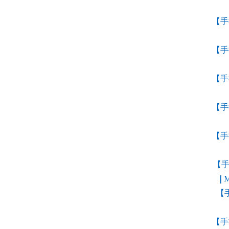
【手
【手
【手
【手
【手
【手
| 
【
【手