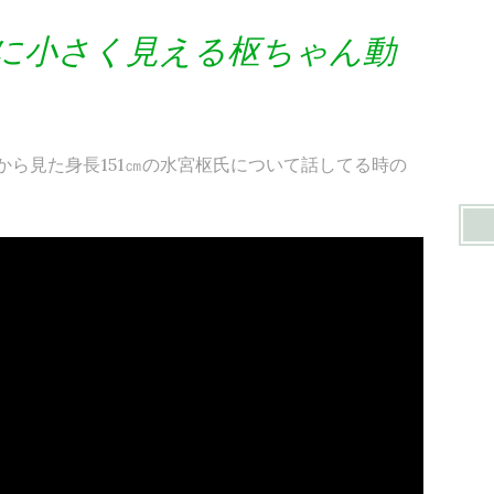
に小さく見える枢ちゃん動
から見た身長151㎝の水宮枢氏について話してる時の