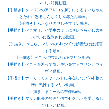
マリン船長動画。
【手描き】クマリンのアフレコを勝手にするすいちゃん
とそれに怒るちんちくりん赤たん動画。
【手描き】ふたなりの申し子マリン動画。
【手描き】ぺこマリ、小学生のようにキレちらかし大空
スバルに説教される動画。
【手描き】ぺこら、マリンの“すけべ”な影響だけは拒否
する動画。
【手描き】ぺこらに招集されるマリン 動画。
【手描き】ぺこらを巡って醜い争いをするマリンとヴィ
ヴィ動画。
【手描き】ホロてぇてぇワールドに存在しない(?)本物の
圧に戦慄するマリン動画。
【手描き】まこーらの苦難動画。
【手描き】マリン船長の飲酒配信でセクハラを受けるし
ぐれうい動画。