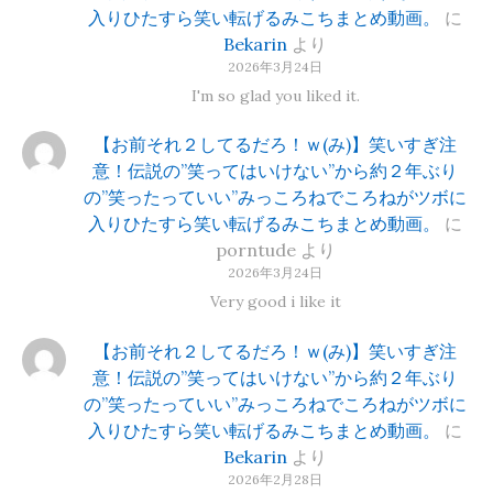
入りひたすら笑い転げるみこちまとめ動画。
に
Bekarin
より
2026年3月24日
I'm so glad you liked it.
【お前それ２してるだろ！ｗ(み)】笑いすぎ注
意！伝説の”笑ってはいけない”から約２年ぶり
の”笑ったっていい”みっころねでころねがツボに
入りひたすら笑い転げるみこちまとめ動画。
に
porntude
より
2026年3月24日
Very good i like it
【お前それ２してるだろ！ｗ(み)】笑いすぎ注
意！伝説の”笑ってはいけない”から約２年ぶり
の”笑ったっていい”みっころねでころねがツボに
入りひたすら笑い転げるみこちまとめ動画。
に
Bekarin
より
2026年2月28日