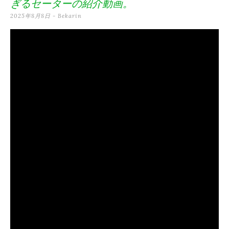
ぎるセーターの紹介動画。
テ
2025年8月8日
-
Bekarin
ン
ツ
へ
ス
キ
ッ
プ