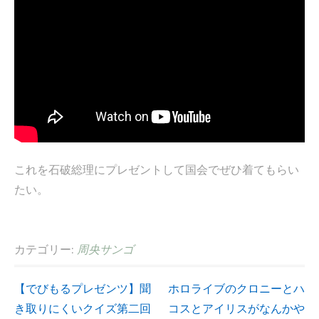
これを石破総理にプレゼントして国会でぜひ着てもらい
たい。
カテゴリー:
周央サンゴ
【でびもるプレゼンツ】聞
ホロライブのクロニーとハ
投
き取りにくいクイズ第二回
コスとアイリスがなんかや