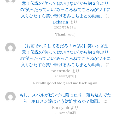
意！伝説の”笑ってはいけない”から約２年ぶり
の”笑ったっていい”みっころねでころねがツボに
入りひたすら笑い転げるみこちまとめ動画。
に
Bekarin
より
2026年2月28日
Thank you:)
【お前それ２してるだろ！ｗ(み)】笑いすぎ注
意！伝説の”笑ってはいけない”から約２年ぶり
の”笑ったっていい”みっころねでころねがツボに
入りひたすら笑い転げるみこちまとめ動画。
に
porntude
より
2026年2月15日
A really good blog and me back again.
もし、スバルがピンチに陥ったり、落ち込んでた
ら、ホロメン達はどう対処するか？動画。
に
BarryJah
より
2025年7月15日