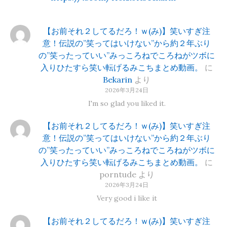
【お前それ２してるだろ！ｗ(み)】笑いすぎ注
意！伝説の”笑ってはいけない”から約２年ぶり
の”笑ったっていい”みっころねでころねがツボに
入りひたすら笑い転げるみこちまとめ動画。
に
Bekarin
より
2026年3月24日
I'm so glad you liked it.
【お前それ２してるだろ！ｗ(み)】笑いすぎ注
意！伝説の”笑ってはいけない”から約２年ぶり
の”笑ったっていい”みっころねでころねがツボに
入りひたすら笑い転げるみこちまとめ動画。
に
porntude
より
2026年3月24日
Very good i like it
【お前それ２してるだろ！ｗ(み)】笑いすぎ注