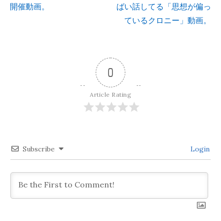
開催動画。
ばい話してる「思想が偏っ
稿
ているクロニー」動画。
ナ
ビ
0
ゲ
Article Rating
ー
シ
Subscribe
Login
ョ
ン