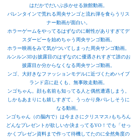
はだかでだいぶ歩かせる旅館動画。
バレンタインで荒れる周央サンゴと流れ弾を食らうリス
ナー動画が面白い。
ホラーゲームをやってるはずなのに耐性がありすぎてデ
スダービーを始めちゃう周央サンゴ動画。
ホラー映画をみて気がついてしまった周央サンゴ動画。
ルンルン3Dお披露目のはずなのに優遇されすぎて誰のお
披露目か分からなくなる周央サンゴ動画。
ンゴ、大好きなファッションモデルに近づくためハイブ
ランド店に赴くも、無事敗走動画。
ンゴちゃん。顔も名前も知ってる人と偶然遭遇しまう。
しかもあまりにも嬉しすぎて、うっかり身バレしそうに
なる動画。
ンゴちゃん（の脳内で）は今まさにクリスマス♪もちろん
どんなプレゼントが欲しいか決まってるYO！でも「せっ
かくプレゼン資料まで作って待機してたのに全然角度の