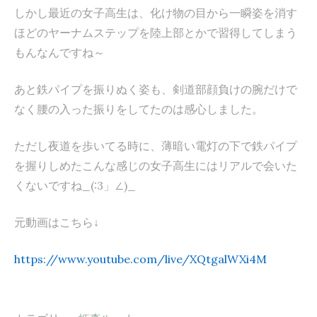
しかし最近の女子高生は、化け物の目から一瞬姿を消す
ほどのヤーナムステップを陸上部とかで習得してしまう
もんなんですね～
あと鉄パイプを振りぬく姿も、剣道部顔負けの腕だけで
なく腰の入った振りをしてたのは感心しました。
ただし夜道を歩いてる時に、薄暗い電灯の下で鉄パイプ
を握りしめたこんな感じの女子高生にはリアルで会いた
くないですね_(:3」∠)_
元動画はこちら↓
https://www.youtube.com/live/XQtgalWXi4M