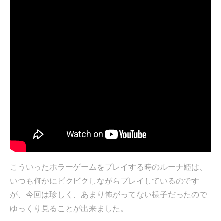
こういったホラーゲームをプレイする時のルーナ姫は、
いつも何かにビクビクしながらプレイしているのです
が、今回は珍しく、あまり怖がってない様子だったので
ゆっくり見ることが出来ました。