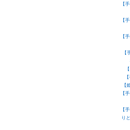
【手
【手
【手
【
【
【
【
【手
【手
り