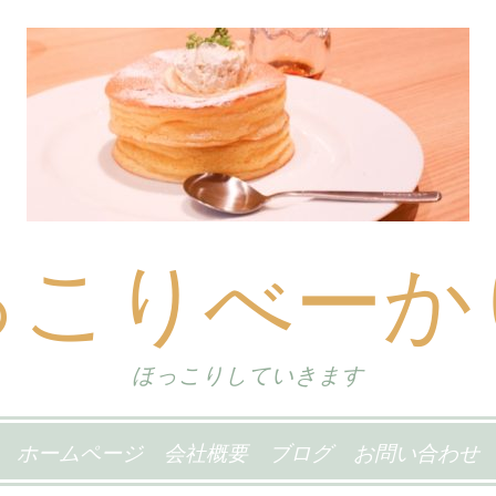
っこりべーか
ほっこりしていきます
ホームページ
会社概要
ブログ
お問い合わせ