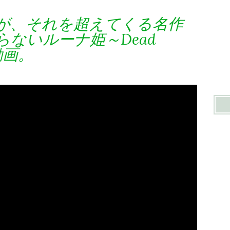
が、それを超えてくる名作
ないルーナ姫～Dead
動画。