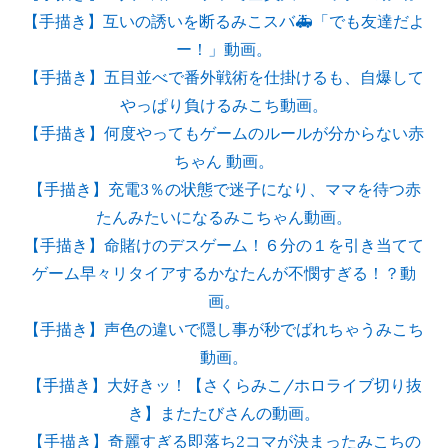
【手描き】互いの誘いを断るみこスバ🚑「でも友達だよ
ー！」動画。
【手描き】五目並べで番外戦術を仕掛けるも、自爆して
やっぱり負けるみこち動画。
【手描き】何度やってもゲームのルールが分からない赤
ちゃん 動画。
【手描き】充電3％の状態で迷子になり、ママを待つ赤
たんみたいになるみこちゃん動画。
【手描き】命賭けのデスゲーム！６分の１を引き当てて
ゲーム早々リタイアするかなたんが不憫すぎる！？動
画。
【手描き】声色の違いで隠し事が秒でばれちゃうみこち
動画。
【手描き】大好きッ！【さくらみこ/ホロライブ切り抜
き】またたびさんの動画。
【手描き】奇麗すぎる即落ち2コマが決まったみこちの