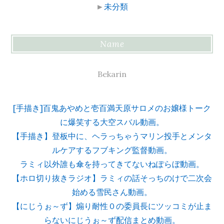
►
未分類
Name
Bekarin
[手描き]百鬼あやめと壱百満天原サロメのお嬢様トーク
に爆笑する大空スバル動画。
【手描き】登板中に、ヘラっちゃうマリン投手とメンタ
ルケアするフブキング監督動画。
ラミィ以外誰も傘を持ってきてないねぽらぼ動画。
【ホロ切り抜きラジオ】ラミィの話そっちのけで二次会
始める雪民さん動画。
【にじうぉ～ず】煽り耐性０の委員長にツッコミが止ま
らないにじうぉ～ず配信まとめ動画。