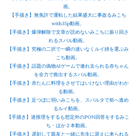
画。
【手描き】無免許で運転した結果盛大に事故るみこち
with35p動画。
【手描き】爆弾解除で文章が読めないみこちに振り回さ
れるスバル動画。
【手描き】究極の二択で一瞬の迷いなくルイ姉を選ぶみ
こち動画。
【手描き】話題の偽物AIゲームで連れ去られる赤ちゃん
を全力で救出するスバル動画。
【手描き】赤たんに料理をさせてはいけない理由がわか
る動画。
【手描き】足つぼに弱いみこちを、スパルタで前へ進め
るルイ動画。
【手描き】迷推理をするも想定外のPON回答をするみこ
ち・ほか２本動画。
【手描き】遅刻して親友と一緒に先生に迎えに来られる