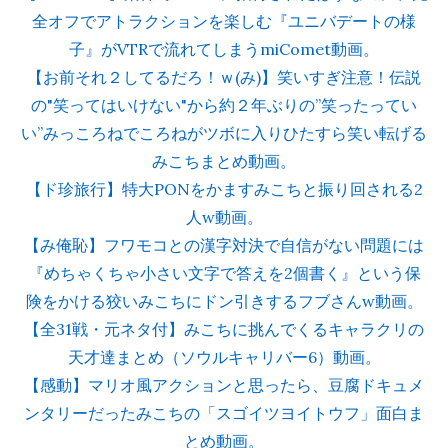
全オフでアトラクションを楽しむ『ユニバデートの様
子』がVTRで流れてしまうmiComet動画。
【お前それ２してるだろ！ｗ(み)】笑いすぎ注意！伝説
の"笑ってはいけない"から約２年ぶりの”笑ったってい
い”みっころねでころねがツボに入りひたすら笑い転げる
みこちまとめ動画。
【ド珍旅行】特大PONをかますみこちと振り回される2
人w動画。
【み俺恥】フワモコとの漢字対決で自信がない問題には
『めちゃくちゃ小さい文字で答えを2個書く』という保
険をかける狡いみこちにドン引きするフブさんw動画。
【全31戦・元ネタ付】みこちに挑んでくるキャラクリの
天才達まとめ（ソウルキャリバー6）動画。
【感動】マリオ風アクションと思ったら、豆腐ドキュメ
ンタリーだったみこちの「スゴイツヨイトウフ」面白ま
とめ動画。