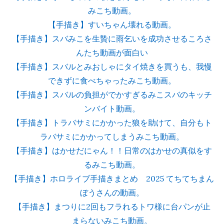
みこち動画。
【手描き】すいちゃん壊れる動画。
【手描き】スバみこを生贄に雨乞いを成功させるころさ
んたち動画が面白い
【手描き】スバルとみおしゃにタイ焼きを買うも、我慢
できずに食べちゃったみこち動画。
【手描き】スバルの負担がでかすぎるみこスバのキッチ
ンバイト動画。
【手描き】トラバサミにかかった狼を助けて、自分もト
ラバサミにかかってしまうみこち動画。
【手描き】はかせだにゃん！！日常のはかせの真似をす
るみこち動画。
【手描き】ホロライブ手描きまとめ 2025 てちてちまん
ぼうさんの動画。
【手描き】まつりに2回もフラれるトワ様に台パンが止
まらないみこち動画。