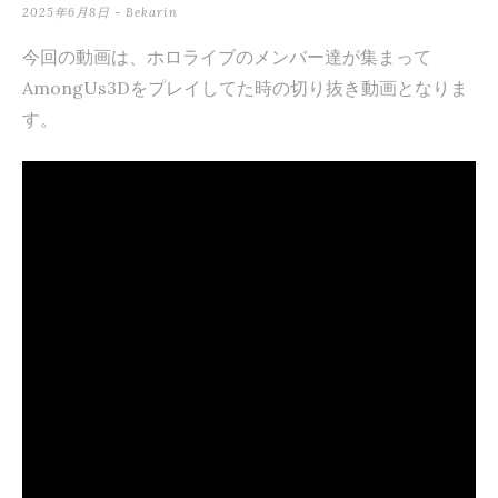
2025年6月8日
-
Bekarin
テ
ン
今回の動画は、ホロライブのメンバー達が集まって
AmongUs3Dをプレイしてた時の切り抜き動画となりま
ツ
す。
へ
ス
キ
ッ
プ