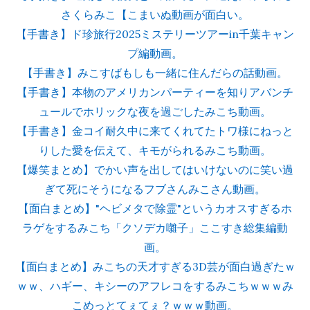
さくらみこ【こまいぬ動画が面白い。
【手書き】ド珍旅行2025ミステリーツアーin千葉キャン
プ編動画。
【手書き】みこすばもしも一緒に住んだらの話動画。
【手書き】本物のアメリカンパーティーを知りアバンチ
ュールでホリックな夜を過ごしたみこち動画。
【手書き】金コイ耐久中に来てくれてたトワ様にねっと
りした愛を伝えて、キモがられるみこち動画。
【爆笑まとめ】でかい声を出してはいけないのに笑い過
ぎて死にそうになるフブさんみこさん動画。
【面白まとめ】"ヘビメタで除霊"というカオスすぎるホ
ラゲをするみこち「クソデカ囃子」ここすき総集編動
画。
【面白まとめ】みこちの天才すぎる3D芸が面白過ぎたｗ
ｗｗ、ハギー、キシーのアフレコをするみこちｗｗｗみ
こめっとてぇてぇ？ｗｗｗ動画。