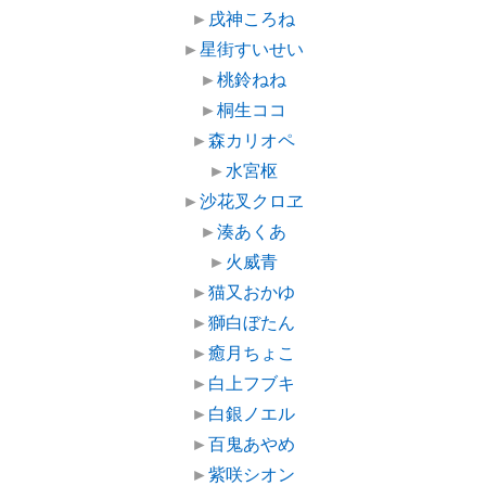
►
戌神ころね
►
星街すいせい
►
桃鈴ねね
►
桐生ココ
►
森カリオペ
►
水宮枢
►
沙花叉クロヱ
►
湊あくあ
►
火威青
►
猫又おかゆ
►
獅白ぼたん
►
癒月ちょこ
►
白上フブキ
►
白銀ノエル
►
百鬼あやめ
►
紫咲シオン