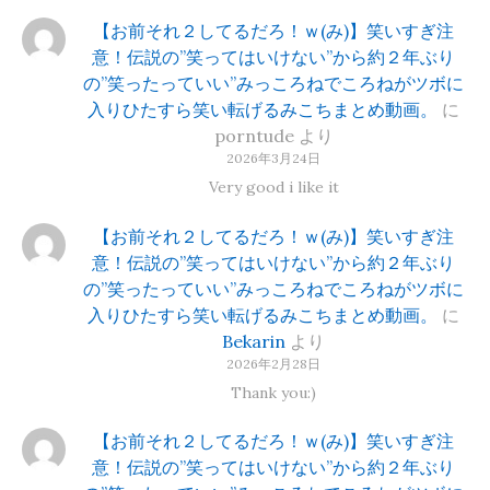
【お前それ２してるだろ！ｗ(み)】笑いすぎ注
意！伝説の”笑ってはいけない”から約２年ぶり
の”笑ったっていい”みっころねでころねがツボに
入りひたすら笑い転げるみこちまとめ動画。
に
porntude
より
2026年3月24日
Very good i like it
【お前それ２してるだろ！ｗ(み)】笑いすぎ注
意！伝説の”笑ってはいけない”から約２年ぶり
の”笑ったっていい”みっころねでころねがツボに
入りひたすら笑い転げるみこちまとめ動画。
に
Bekarin
より
2026年2月28日
Thank you:)
【お前それ２してるだろ！ｗ(み)】笑いすぎ注
意！伝説の”笑ってはいけない”から約２年ぶり