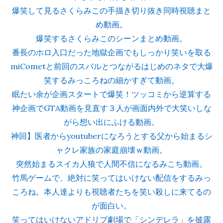
爆笑して見るさくらみこの手描き切り抜き同時視聴まと
め動画。
爆笑するさくらみこのシーンまとめ動画。
番長のホロ入口だった地獄企画でもしっかり笑いを取る
miCometと前回のスバルとつながるはじめのネタで大爆
笑するみっころねの細かすぎて動画。
眠たい余が企画スタートで爆笑！ツッコミから逆算する
神企画でGTA動画を見直す３人が画面内外で大笑いしな
がら想い出にふける動画。
神回】医者からyoutuberになろうとする父から始まるシ
ャクレ家族の家庭崩壊ｗ動画。
突然始まるスイカ人狼で人間不信になるみこち動画。
竹馬ゲームで、絶対に笑ってはいけない配信をするみっ
ころね。本人達よりも視聴者たちを笑い殺しに来てるの
が面白い。
笑ってはいけないアドリブ劇場で「シンデレラ」を披露