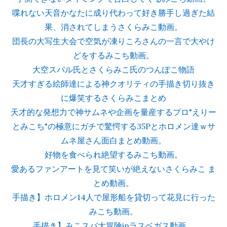
喋れない天音かなたに成り代わって好き勝手し過ぎた結
果、消されてしまうさくらみこ動画。
団長の大写生大会で空気が凍りころさんの一言で大やけ
どをするみこち動画。
大空スバル氏とさくらみこ氏のつんぽこ物語
天才すぎる絵師達による神クオリティの手描き切り抜き
に爆笑するさくらみこまとめ
天才的な発想力で神サムネや企画を量産するプロ"えりー
とみこち"の極意にガチで驚愕する35Pとホロメン達ｗサ
ムネ屋さん面白まとめ動画。
好物を食べられ絶望するみこち動画。
愛あるファンアートを見て笑いが絶えないさくらみこ ま
とめ動画。
手描き】ホロメン14人で屋形船を貸切って花見に行った
みこち動画。
手描き】みこスバ大冒険inラスベガス動画。