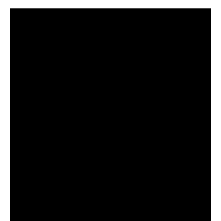
テ
ン
ツ
へ
ス
キ
ッ
プ