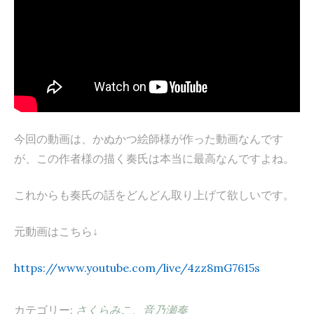
今回の動画は、かぬかつ絵師様が作った動画なんです
が、この作者様の描く奏氏は本当に最高なんですよね。
これからも奏氏の話をどんどん取り上げて欲しいです。
元動画はこちら↓
https://www.youtube.com/live/4zz8mG7615s
カテゴリー:
さくらみこ
、
音乃瀬奏