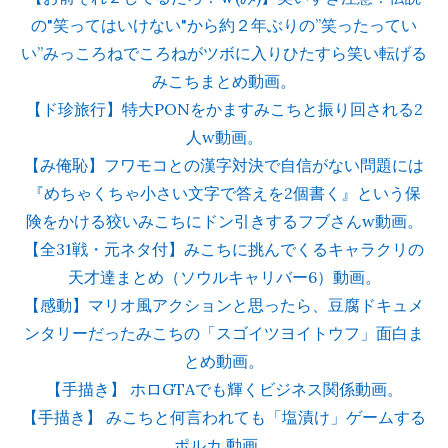
の"笑ってはいけない"から約２年ぶりの”笑ったってい
い”みっころねでころねがツボに入りひたすら笑い転げる
みこちまとめ動画。
【ド珍旅行】特大PONをかますみこちと振り回される2
人w動画。
【み俺恥】フワモコとの漢字対決で自信がない問題には
『めちゃくちゃ小さい文字で答えを2個書く』という保
険をかける狡いみこちにドン引きするフブさんw動画。
【全31戦・元ネタ付】みこちに挑んでくるキャラクリの
天才達まとめ（ソウルキャリバー6）動画。
【感動】マリオ風アクションと思ったら、豆腐ドキュメ
ンタリーだったみこちの「スゴイツヨイトウフ」面白ま
とめ動画。
【手描き】 ホロGTAでも輝くビジネス関係動画。
【手描き】 みこちと何言われても「塩漬け」ゲームする
ポルカ 動画。