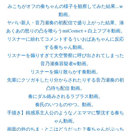
みこちがオフの奏ちゃんの様子を観察してみた結果…ｗ
動画。
ヤバい新人・音乃瀬奏の初配信で盛り上がった結果、湊
あくあの怒りの凸を喰らうmiComet＋白上フブキ動画。
リスナーに紛れてコメントするういおばあちゃんに反応
する奏ちゃん動画。
リスナーを煽りすぎて大空警察に呼び出されてしまった
音乃瀬奏容疑者w動画。
リスナーを煽り散らかす奏動画。
先輩にクソガキしたり分からされたりする音乃瀬奏の初
凸待ち配信 動画。
奏にダル絡みされるラプラス動画。
奏氏のいつものやつ。動画。
手描き】鈍感系主人公のようなノエママに撃沈する奏ち
ゃん動画。
画面の外のちま・とこはどうだった？奏ちゃんがぶっち