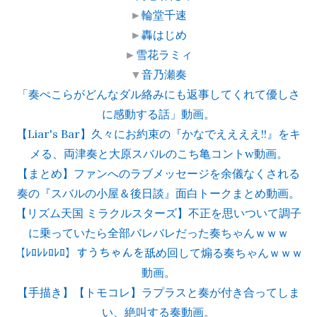
►
輪堂千速
►
轟はじめ
►
雪花ラミィ
▼
音乃瀬奏
「奏ぺこらがどんなダル絡みにも返事してくれて優しさ
に感動する話」動画。
【Liar's Bar】久々にお約束の『かなでええええ!!』をキ
メる、両津奏と大原スバルのこち亀コントw動画。
【まとめ】ファンへのラブメッセージを余儀なくされる
奏の『スバルの小屋＆後日談』面白トークまとめ動画。
【リズム天国 ミラクルスターズ】不正を思いついて調子
に乗っていたら全部バレバレだった奏ちゃんｗｗｗ
【ﾚﾛﾚﾚﾛﾚﾛ】すうちゃんを舐め回して煽る奏ちゃんｗｗｗ
動画。
【手描き】【トモコレ】ラプラスと奏が付き合ってしま
い、絶叫する奏動画。