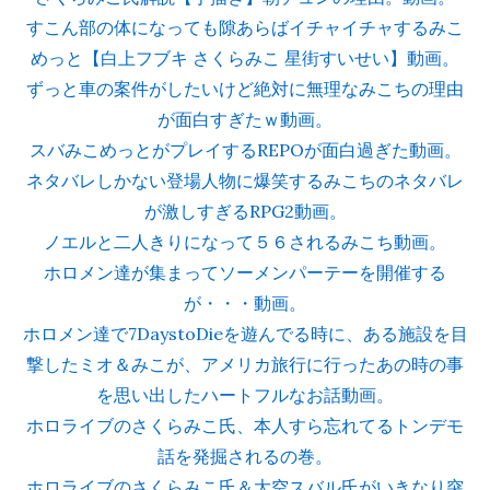
すこん部の体になっても隙あらばイチャイチャするみこ
めっと【白上フブキ さくらみこ 星街すいせい】動画。
ずっと車の案件がしたいけど絶対に無理なみこちの理由
が面白すぎたｗ動画。
スバみこめっとがプレイするREPOが面白過ぎた動画。
ネタバレしかない登場人物に爆笑するみこちのネタバレ
が激しすぎるRPG2動画。
ノエルと二人きりになって５６されるみこち動画。
ホロメン達が集まってソーメンパーテーを開催する
が・・・動画。
ホロメン達で7DaystoDieを遊んでる時に、ある施設を目
撃したミオ＆みこが、アメリカ旅行に行ったあの時の事
を思い出したハートフルなお話動画。
ホロライブのさくらみこ氏、本人すら忘れてるトンデモ
話を発掘されるの巻。
ホロライブのさくらみこ氏＆大空スバル氏がいきなり突