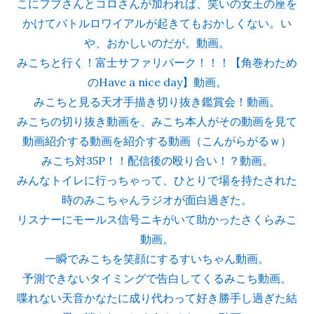
こにフブさんとコロさんが加われば、笑いの女王の座を
かけてバトルロワイアルが起きてもおかしくない。い
や、おかしいのだが。動画。
みこちと行く！富士サファリパーク！！！【角巻わため
のHave a nice day】動画。
みこちと見る天才手描き切り抜き鑑賞会！動画。
みこちの切り抜き動画を、みこち本人がその動画を見て
動画紹介する動画を紹介する動画（こんがらがるｗ）
みこち対35P！！配信後の殴り合い！？動画。
みんなトイレに行っちゃって、ひとりで場を持たされた
時のみこちゃんラジオが面白過ぎた。
リスナーにモールス信号ニキがいて助かったさくらみこ
動画。
一瞬でみこちを笑顔にするすいちゃん動画。
予測できないタイミングで告白してくるみこち動画。
喋れない天音かなたに成り代わって好き勝手し過ぎた結