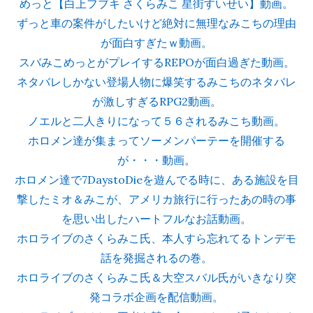
めっと【白上フブキ さくらみこ 星街すいせい】動画。
ずっと車の案件がしたいけど絶対に無理なみこちの理由
が面白すぎたｗ動画。
スバみこめっとがプレイするREPOが面白過ぎた動画。
ネタバレしかない登場人物に爆笑するみこちのネタバレ
が激しすぎるRPG2動画。
ノエルと二人きりになって５６されるみこち動画。
ホロメン達が集まってソーメンパーテーを開催する
が・・・動画。
ホロメン達で7DaystoDieを遊んでる時に、ある施設を目
撃したミオ＆みこが、アメリカ旅行に行ったあの時の事
を思い出したハートフルなお話動画。
ホロライブのさくらみこ氏、本人すら忘れてるトンデモ
話を発掘されるの巻。
ホロライブのさくらみこ氏＆大空スバル氏がいきなり突
発コラボ企画を配信動画。