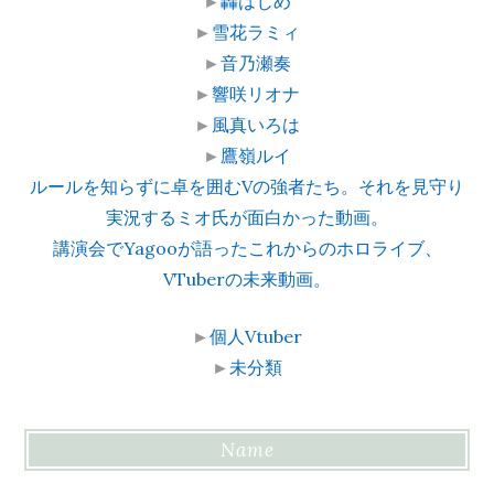
►
轟はじめ
►
雪花ラミィ
►
音乃瀬奏
►
響咲リオナ
►
風真いろは
►
鷹嶺ルイ
ルールを知らずに卓を囲むVの強者たち。それを見守り
実況するミオ氏が面白かった動画。
講演会でYagooが語ったこれからのホロライブ、
VTuberの未来動画。
►
個人Vtuber
►
未分類
Name