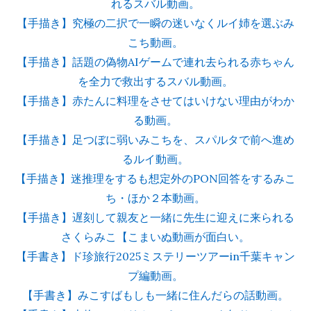
れるスバル動画。
【手描き】究極の二択で一瞬の迷いなくルイ姉を選ぶみ
こち動画。
【手描き】話題の偽物AIゲームで連れ去られる赤ちゃん
を全力で救出するスバル動画。
【手描き】赤たんに料理をさせてはいけない理由がわか
る動画。
【手描き】足つぼに弱いみこちを、スパルタで前へ進め
るルイ動画。
【手描き】迷推理をするも想定外のPON回答をするみこ
ち・ほか２本動画。
【手描き】遅刻して親友と一緒に先生に迎えに来られる
さくらみこ【こまいぬ動画が面白い。
【手書き】ド珍旅行2025ミステリーツアーin千葉キャン
プ編動画。
【手書き】みこすばもしも一緒に住んだらの話動画。