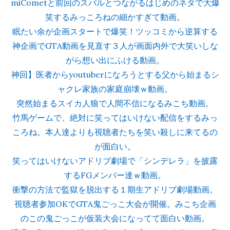
miCometと前回のスバルとつながるはじめのネタで大爆
笑するみっころねの細かすぎて動画。
眠たい余が企画スタートで爆笑！ツッコミから逆算する
神企画でGTA動画を見直す３人が画面内外で大笑いしな
がら想い出にふける動画。
神回】医者からyoutuberになろうとする父から始まるシ
ャクレ家族の家庭崩壊ｗ動画。
突然始まるスイカ人狼で人間不信になるみこち動画。
竹馬ゲームで、絶対に笑ってはいけない配信をするみっ
ころね。本人達よりも視聴者たちを笑い殺しに来てるの
が面白い。
笑ってはいけないアドリブ劇場で「シンデレラ」を披露
するFGメンバー達ｗ動画。
衝撃の方法で監獄を脱出する１期生アドリブ劇場動画。
視聴者参加OKでGTA鬼ごっこ大会が開催。みこち企画
のこの鬼ごっこが仮装大会になってて面白い動画。