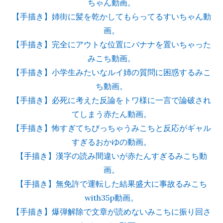
ちゃん動画。
【手描き】姉街に髪を乾かしてもらってるすいちゃん動
画。
【手描き】完全にアウトな位置にバナナを置いちゃった
みこち動画。
【手描き】小学生みたいなルイ姉の質問に困惑するみこ
ち動画。
【手描き】必死に考えた反論をトワ様に一言で論破され
てしまう赤たん動画。
【手描き】怖すぎてちびっちゃうみこちと反応がギャル
すぎるおかゆの動画。
【手描き】漢字の読み間違いが赤たんすぎるみこち動
画。
【手描き】無免許で運転した結果盛大に事故るみこち
with35p動画。
【手描き】爆弾解除で文章が読めないみこちに振り回さ