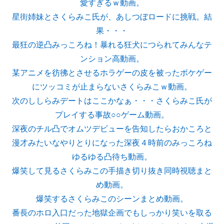
愛すぎるｗ動画。
星街姉妹とさくらみこ氏が、あしつぼロードに挑戦。結
果・・・
最狂の逆凸みっころね！暴れる狂犬につられてみんなテ
ンション高動画。
某アニメを彷彿とさせるホラゲーの皮を被ったボケゲー
にツッコミが止まらないさくらみこｗ動画。
次のししらみデートはここかなぁ・・・さくらみこ氏が
プレイする事故○○ゲーム動画。
深夜のチル凸でオムツデビューを告知したらおかころと
漫才みたいなやりとりになった深夜４時前のみっころね
ゆるゆる凸待ち動画。
爆笑して見るさくらみこの手描き切り抜き同時視聴まと
め動画。
爆笑するさくらみこのシーンまとめ動画。
番長のホロ入口だった地獄企画でもしっかり笑いを取る