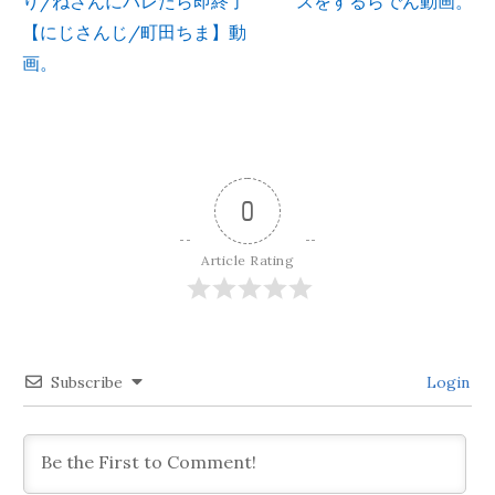
り/ねさんにバレたら即終了
スをするらでん動画。
【にじさんじ/町田ちま】動
稿
画。
ナ
ビ
0
ゲ
Article Rating
ー
シ
Subscribe
Login
ョ
ン