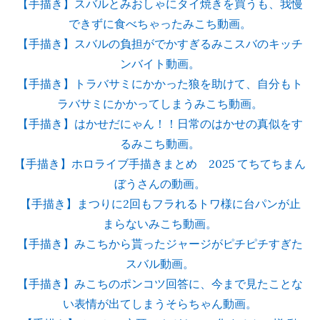
【手描き】スバルとみおしゃにタイ焼きを買うも、我慢
できずに食べちゃったみこち動画。
【手描き】スバルの負担がでかすぎるみこスバのキッチ
ンバイト動画。
【手描き】トラバサミにかかった狼を助けて、自分もト
ラバサミにかかってしまうみこち動画。
【手描き】はかせだにゃん！！日常のはかせの真似をす
るみこち動画。
【手描き】ホロライブ手描きまとめ 2025 てちてちまん
ぼうさんの動画。
【手描き】まつりに2回もフラれるトワ様に台パンが止
まらないみこち動画。
【手描き】みこちから貰ったジャージがピチピチすぎた
スバル動画。
【手描き】みこちのポンコツ回答に、今まで見たことな
い表情が出てしまうそらちゃん動画。