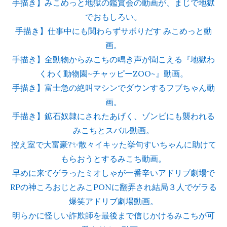
手描き】みこめっと地獄の鑑賞会の動画が、まじで地獄
でおもしろい。
手描き】仕事中にも関わらずサボりだす みこめっと動
画。
手描き】全動物からみこちの鳴き声が聞こえる『地獄わ
くわく動物園~チャッピーZOO~』動画。
手描き】富士急の絶叫マシンでダウンするフブちゃん動
画。
手描き】鉱石奴隷にされたあげく、ゾンビにも襲われる
みこちとスバル動画。
控え室で大富豪?✨散々イキッた挙句すいちゃんに助けて
もらおうとするみこち動画。
早めに来てゲラったミオしゃが一番辛いアドリブ劇場で
RPの神ころおじとみこPONに翻弄され結局３人でゲラる
爆笑アドリブ劇場動画。
明らかに怪しい詐欺師を最後まで信じかけるみこちが可