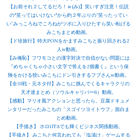
【お前それ２してるだろ！ｗ(み)】笑いすぎ注意！伝説
の"笑ってはいけない"から約２年ぶりの”笑ったってい
い”みっころねでころねがツボに入りひたすら笑い転げる
みこちまとめ動画。
【ド珍旅行】特大PONをかますみこちと振り回される2
人w動画。
【み俺恥】フワモコとの漢字対決で自信がない問題には
『めちゃくちゃ小さい文字で答えを2個書く』という保
険をかける狡いみこちにドン引きするフブさんw動画。
【全31戦・元ネタ付】みこちに挑んでくるキャラクリの
天才達まとめ（ソウルキャリバー6）動画。
【感動】マリオ風アクションと思ったら、豆腐ドキュメ
ンタリーだったみこちの「スゴイツヨイトウフ」面白ま
とめ動画。
【手描き】 ホロGTAでも輝くビジネス関係動画。
【手描き】 みこちと何言われても「塩漬け」ゲームする