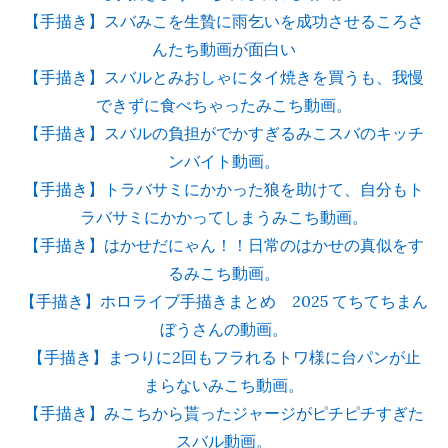
【手描き】スバみこを生贄に雨乞いを成功させるころさ
んたち動画が面白い
【手描き】スバルとみおしゃにタイ焼きを買うも、我慢
できずに食べちゃったみこち動画。
【手描き】スバルの負担がでかすぎるみこスバのキッチ
ンバイト動画。
【手描き】トラバサミにかかった狼を助けて、自分もト
ラバサミにかかってしまうみこち動画。
【手描き】はかせだにゃん！！日常のはかせの真似をす
るみこち動画。
【手描き】ホロライブ手描きまとめ 2025 てちてちまん
ぼうさんの動画。
【手描き】まつりに2回もフラれるトワ様に台パンが止
まらないみこち動画。
【手描き】みこちから貰ったジャージがピチピチすぎた
スバル動画。