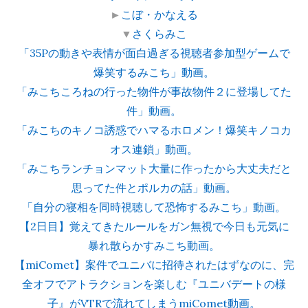
►
こぼ・かなえる
▼
さくらみこ
「35Pの動きや表情が面白過ぎる視聴者参加型ゲームで
爆笑するみこち」動画。
「みこちころねの行った物件が事故物件２に登場してた
件」動画。
「みこちのキノコ誘惑でハマるホロメン！爆笑キノコカ
オス連鎖」動画。
「みこちランチョンマット大量に作ったから大丈夫だと
思ってた件とポルカの話」動画。
「自分の寝相を同時視聴して恐怖するみこち」動画。
【2日目】覚えてきたルールをガン無視で今日も元気に
暴れ散らかすみこち動画。
【miComet】案件でユニバに招待されたはずなのに、完
全オフでアトラクションを楽しむ『ユニバデートの様
子』がVTRで流れてしまうmiComet動画。