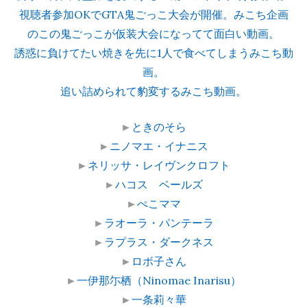
視聴者参加OKでGTA鬼ごっこ大会が開催。みこち企画
のこの鬼ごっこが仮装大会になってて面白い動画。
誘惑に負けてたい焼きを先に1人で食べてしまうみこち動
画。
追い詰められて豹変するみこち動画。
►
ときのそら
►
ニノマエ・イナニス
►
ネリッサ・レイヴンクロフト
►
ハコス ベールズ
►
ぺこママ
►
ラオーラ・パンテーラ
►
ラプラス・ダークネス
►
ロボ子さん
►
一伊那尓栖（Ninomae Inarisu）
►
一条莉々華