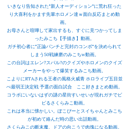
いきなり告知された"新人オーディション"に荒れ狂った
り大喜利をかます先輩ホロメン達ｗ面白反応まとめ動
画。
お母さんと喧嘩して家出するも、すぐに見つかってしま
ったみこち【手描き】動画。
ガチ初心者に"正論パンチと完封のコンボ"を決められて
しまう50戦練磨のみこちw動画。
この台詞はエレン?スバル?のクイズやホロメンのクイズ
メーカーをやって爆笑するみこち動画。
こよりにRTAされる王者の風格火威青 ホロライブ五目並
べ最弱王決定戦 予選の面白試合 ここ好きまとめ動画。
コラボにいないはずの謎の星街すいせいが現れガチでビ
ビるさくらみこ動画。
これは本当に懐かしい。ぽこぴーとスイちゃんとみこち
が初めて絡んだ時の思い出話動画。
さくらみこの断末魔、ドアの向こうで肉塊になる動画。