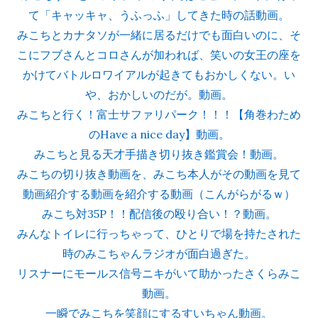
て「キャッキャ、うふっふ」してきた時の話動画。
みこちとカナタソが一緒に居るだけでも面白いのに、そ
こにフブさんとコロさんが加われば、笑いの女王の座を
かけてバトルロワイアルが起きてもおかしくない。い
や、おかしいのだが。動画。
みこちと行く！富士サファリパーク！！！【角巻わため
のHave a nice day】動画。
みこちと見る天才手描き切り抜き鑑賞会！動画。
みこちの切り抜き動画を、みこち本人がその動画を見て
動画紹介する動画を紹介する動画（こんがらがるｗ）
みこち対35P！！配信後の殴り合い！？動画。
みんなトイレに行っちゃって、ひとりで場を持たされた
時のみこちゃんラジオが面白過ぎた。
リスナーにモールス信号ニキがいて助かったさくらみこ
動画。
一瞬でみこちを笑顔にするすいちゃん動画。