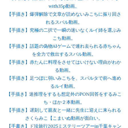
with35p動画。
【手描き】爆弾解除で文章が読めないみこちに振り回さ
れるスバル動画。
【手描き】究極の二択で一瞬の迷いなくルイ姉を選ぶみ
こち動画。
【手描き】話題の偽物AIゲームで連れ去られる赤ちゃん
を全力で救出するスバル動画。
【手描き】赤たんに料理をさせてはいけない理由がわか
る動画。
【手描き】足つぼに弱いみこちを、スパルタで前へ進め
るルイ動画。
【手描き】迷推理をするも想定外のPON回答をするみこ
ち・ほか２本動画。
【手描き】遅刻して親友と一緒に先生に迎えに来られる
さくらみこ【こまいぬ動画が面白い。
【手書き】ド珍旅行2025ミステリーツアーin千葉キャン