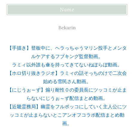
Name
Bekarin
【手描き】登板中に、ヘラっちゃうマリン投手とメンタ
ルケアするフブキング監督動画。
ラミィ以外誰も傘を持ってきてないねぽらぼ動画。
【ホロ切り抜きラジオ】ラミィの話そっちのけで二次会
始める雪民さん動画。
【にじうぉ～ず】煽り耐性０の委員長にツッコミが止ま
らないにじうぉ～ず配信まとめ動画。
【近畿霊務局】幽霊をフルボッコにしていく主人公にツ
ッコミが止まらないとこアンオフコラボ配信まとめ動
画。