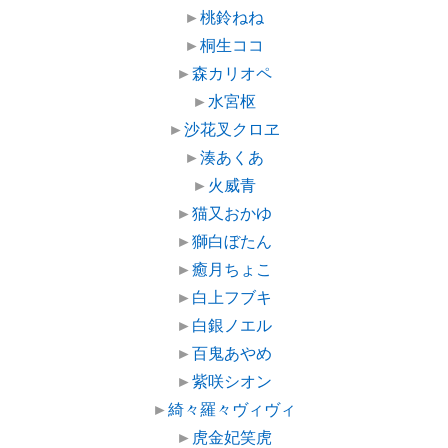
►
桃鈴ねね
►
桐生ココ
►
森カリオペ
►
水宮枢
►
沙花叉クロヱ
►
湊あくあ
►
火威青
►
猫又おかゆ
►
獅白ぼたん
►
癒月ちょこ
►
白上フブキ
►
白銀ノエル
►
百鬼あやめ
►
紫咲シオン
►
綺々羅々ヴィヴィ
►
虎金妃笑虎