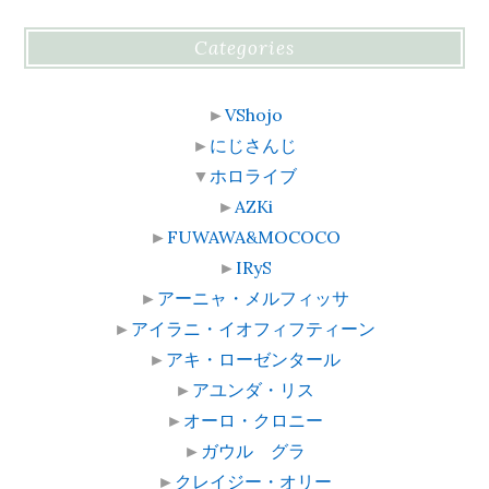
Categories
►
VShojo
►
にじさんじ
▼
ホロライブ
►
AZKi
►
FUWAWA&MOCOCO
►
IRyS
►
アーニャ・メルフィッサ
►
アイラニ・イオフィフティーン
►
アキ・ローゼンタール
►
アユンダ・リス
►
オーロ・クロニー
►
ガウル グラ
►
クレイジー・オリー