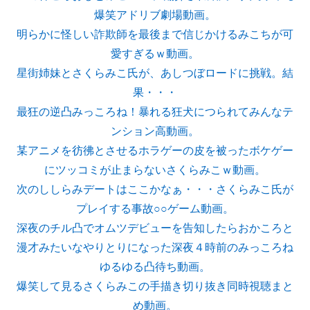
爆笑アドリブ劇場動画。
明らかに怪しい詐欺師を最後まで信じかけるみこちが可
愛すぎるｗ動画。
星街姉妹とさくらみこ氏が、あしつぼロードに挑戦。結
果・・・
最狂の逆凸みっころね！暴れる狂犬につられてみんなテ
ンション高動画。
某アニメを彷彿とさせるホラゲーの皮を被ったボケゲー
にツッコミが止まらないさくらみこｗ動画。
次のししらみデートはここかなぁ・・・さくらみこ氏が
プレイする事故○○ゲーム動画。
深夜のチル凸でオムツデビューを告知したらおかころと
漫才みたいなやりとりになった深夜４時前のみっころね
ゆるゆる凸待ち動画。
爆笑して見るさくらみこの手描き切り抜き同時視聴まと
め動画。