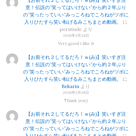
【お前それ２してるだろ！ｗ(み)】笑いすぎ注
意！伝説の”笑ってはいけない”から約２年ぶり
の”笑ったっていい”みっころねでころねがツボに
入りひたすら笑い転げるみこちまとめ動画。
に
porntude
より
2026年3月24日
Very good i like it
【お前それ２してるだろ！ｗ(み)】笑いすぎ注
意！伝説の”笑ってはいけない”から約２年ぶり
の”笑ったっていい”みっころねでころねがツボに
入りひたすら笑い転げるみこちまとめ動画。
に
Bekarin
より
2026年2月28日
Thank you:)
【お前それ２してるだろ！ｗ(み)】笑いすぎ注
意！伝説の”笑ってはいけない”から約２年ぶり
の”笑ったっていい”みっころねでころねがツボに
入りひたすら笑い転げるみこちまとめ動画。
に