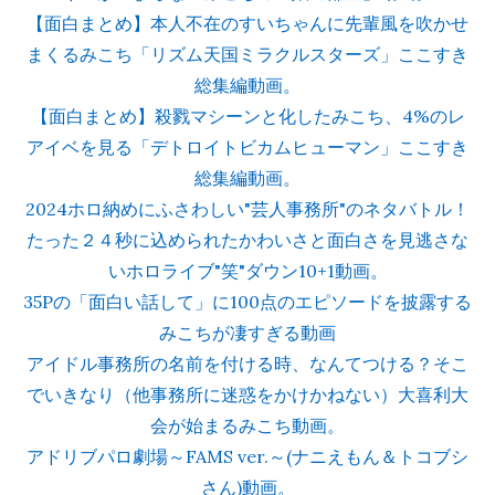
【面白まとめ】本人不在のすいちゃんに先輩風を吹かせ
まくるみこち「リズム天国ミラクルスターズ」ここすき
総集編動画。
【面白まとめ】殺戮マシーンと化したみこち、4%のレ
アイベを見る「デトロイトビカムヒューマン」ここすき
総集編動画。
2024ホロ納めにふさわしい"芸人事務所"のネタバトル！
たった２４秒に込められたかわいさと面白さを見逃さな
いホロライブ"笑"ダウン10+1動画。
35Pの「面白い話して」に100点のエピソードを披露する
みこちが凄すぎる動画
アイドル事務所の名前を付ける時、なんてつける？そこ
でいきなり（他事務所に迷惑をかけかねない）大喜利大
会が始まるみこち動画。
アドリブパロ劇場～FAMS ver.～(ナニえもん＆トコブシ
さん)動画。