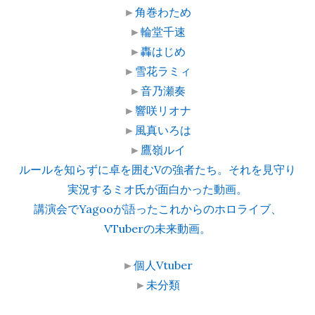
►
角巻わため
►
輪堂千速
►
轟はじめ
►
雪花ラミィ
►
音乃瀬奏
►
響咲リオナ
►
風真いろは
►
鷹嶺ルイ
ルールを知らずに卓を囲むVの強者たち。それを見守り
実況するミオ氏が面白かった動画。
講演会でYagooが語ったこれからのホロライブ、
VTuberの未来動画。
►
個人Vtuber
►
未分類